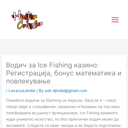
Skip
to
content
Водич за Ice Fishing казино:
Регистрација, бонус математика и
повлекување
/
LavanyaJindal
/ By
adv.djindal@gmail.com
Повеќето водичи за iGaming се нејасни. Овој не е – секој
чекор овде е специфичен, акционен и базиран на тоа како
платформата всушност функционира. Ice Fishing казиното
нуди уникатно искуство, но без практичен водич може да
заглавите. Следете ги овие чекори и ќе бидете подготвени