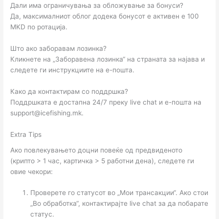
Дали има ограничувања за обложување за бонуси?
Да, максималниот облог додека бонусот е активен е 100
MKD по ротација.
Што ако заборавам лозинка?
Кликнете на „Заборавена лозинка“ на страната за најава и
следете ги инструкциите на е-пошта.
Како да контактирам со поддршка?
Поддршката е достапна 24/7 преку live chat и е-пошта на
support@icefishing.mk.
Extra Tips
Ако повлекувањето доцни повеќе од предвиденото
(крипто > 1 час, картичка > 5 работни дена), следете ги
овие чекори:
Проверете го статусот во „Мои трансакции“. Ако стои
„Во обработка“, контактирајте live chat за да побарате
статус.