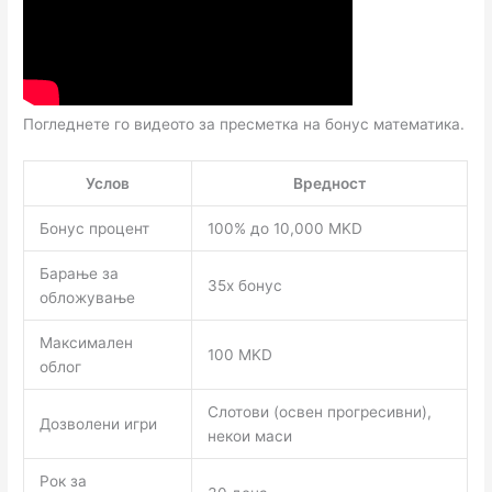
Погледнете го видеото за пресметка на бонус математика.
Услов
Вредност
Бонус процент
100% до 10,000 MKD
Барање за
35x бонус
обложување
Максимален
100 MKD
облог
Слотови (освен прогресивни),
Дозволени игри
некои маси
Рок за