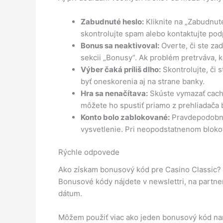
Zabudnuté heslo:
Kliknite na „Zabudnuté
skontrolujte spam alebo kontaktujte pod
Bonus sa neaktivoval:
Overte, či ste za
sekcii „Bonusy“. Ak problém pretrváva, ko
Výber čaká príliš dlho:
Skontrolujte, či 
byť oneskorenia aj na strane banky.
Hra sa nenačítava:
Skúste vymazať cache 
môžete ho spustiť priamo z prehliadača b
Konto bolo zablokované:
Pravdepodobne 
vysvetlenie. Pri neopodstatnenom blokov
Rýchle odpovede
Ako získam bonusový kód pre Casino Classic?
Bonusové kódy nájdete v newslettri, na partne
dátum.
Môžem použiť viac ako jeden bonusový kód na