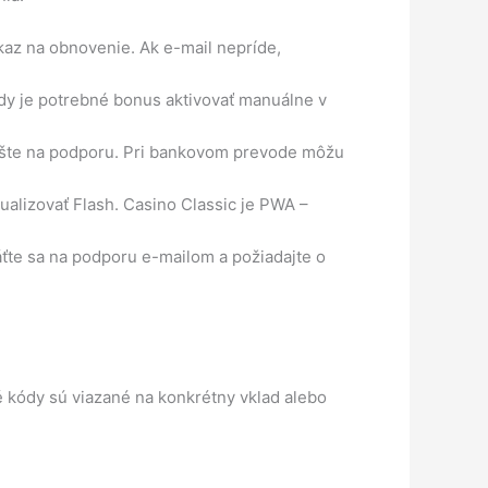
dkaz na obnovenie. Ak e-mail nepríde,
kedy je potrebné bonus aktivovať manuálne v
apíšte na podporu. Pri bankovom prevode môžu
ualizovať Flash. Casino Classic je PWA –
ťte sa na podporu e-mailom a požiadajte o
é kódy sú viazané na konkrétny vklad alebo