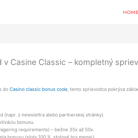
HOM
 v Casine Classic – kompletný sprie
te do
Casino classic bonus code
, tento sprievodca pokrýva zákla
d (napr. z newslettra alebo partnerskej stránky).
ktiváciu bonusu.
wagering requirements) – bežne 35x až 50x.
enia bonusu (sloty 100 %, stolové hry menej).