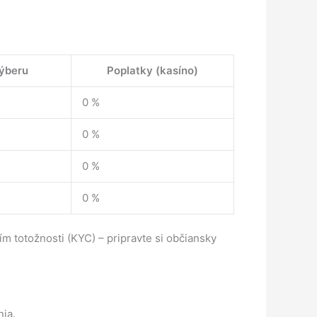
ýberu
Poplatky (kasíno)
0 %
0 %
0 %
0 %
 totožnosti (KYC) – pripravte si občiansky
nia.