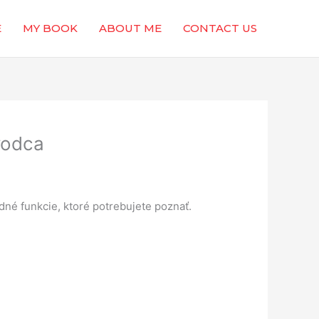
E
MY BOOK
ABOUT ME
CONTACT US
vodca
dné funkcie, ktoré potrebujete poznať.