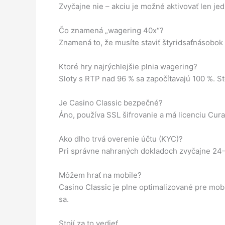
Zvyčajne nie – akciu je možné aktivovať len je
Čo znamená „wagering 40x“?
Znamená to, že musíte staviť štyridsaťnásobok 
Ktoré hry najrýchlejšie plnia wagering?
Sloty s RTP nad 96 % sa započítavajú 100 %. St
Je Casino Classic bezpečné?
Áno, používa SSL šifrovanie a má licenciu Cu
Ako dlho trvá overenie účtu (KYC)?
Pri správne nahraných dokladoch zvyčajne 24–4
Môžem hrať na mobile?
Casino Classic je plne optimalizované pre mobil
sa.
Stojí za to vedieť