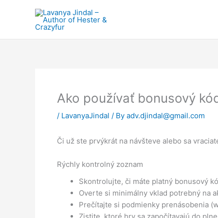
Skip
to
content
Ako používať bonusový kód
/
LavanyaJindal
/ By
adv.djindal@gmail.com
Či už ste prvýkrát na návšteve alebo sa vracia
Rýchly kontrolný zoznam
Skontrolujte, či máte platný bonusový kó
Overte si minimálny vklad potrebný na a
Prečítajte si podmienky prenásobenia (
Zistite, ktoré hry sa započítavajú do pln