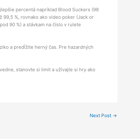
ajlepšie percentá napríklad Blood Suckers (98
až 99,5 %, rovnako ako video poker (Jack or
od 90 %) a stávkam na číslo v rulete
ziko a predĺžite herný čas. Pre hazardných
ne, stanovte si limit a užívajte si hry ako
Next Post
→