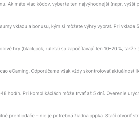
dnu. Ak máte viac kódov, vyberte ten najvýhodnejší (napr. vyšší
sumy vkladu a bonusu, kým si môžete výhry vybrať. Pri vklade 5
olové hry (blackjack, ruleta) sa započítavajú len 10–20 %, takže
racao eGaming. Odporúčame však vždy skontrolovať aktuálnosť 
8 hodín. Pri komplikáciách môže trvať až 5 dní. Overenie urých
né prehliadače – nie je potrebná žiadna appka. Stačí otvoriť str