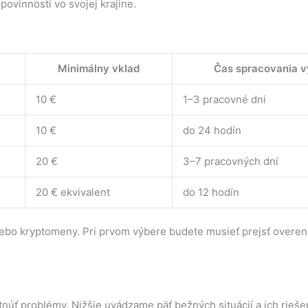
povinnosti vo svojej krajine.
Minimálny vklad
Čas spracovania v
10 €
1–3 pracovné dni
10 €
do 24 hodín
20 €
3–7 pracovných dní
20 € ekvivalent
do 12 hodín
bo kryptomeny. Pri prvom výbere budete musieť prejsť overením
núť problémy. Nižšie uvádzame päť bežných situácií a ich rieše