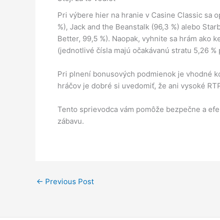
Pri výbere hier na hranie v Casine Classic sa 
%), Jack and the Beanstalk (96,3 %) alebo Star
Better, 99,5 %). Naopak, vyhnite sa hrám ako 
(jednotlivé čísla majú očakávanú stratu 5,26 % p
Pri plnení bonusových podmienok je vhodné komb
hráčov je dobré si uvedomiť, že ani vysoké RT
Tento sprievodca vám pomôže bezpečne a efektí
zábavu.
←
Previous Post