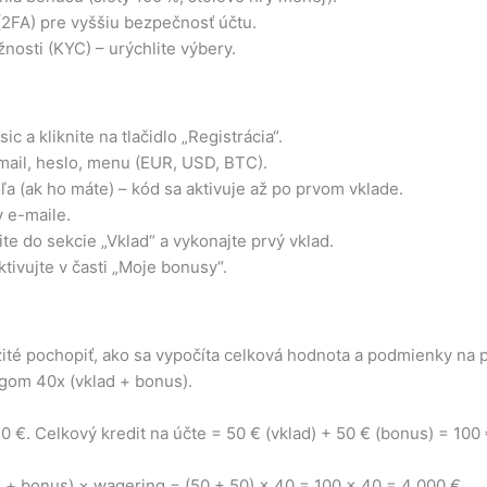
 (2FA) pre vyššiu bezpečnosť účtu.
nosti (KYC) – urýchlite výbery.
ic a kliknite na tlačidlo „Registrácia“.
mail, heslo, menu (EUR, USD, BTC).
a (ak ho máte) – kód sa aktivuje až po prvom vklade.
v e-maile.
dite do sekcie „Vklad“ a vykonajte prvý vklad.
tivujte v časti „Moje bonusy“.
žité pochopiť, ako sa vypočíta celková hodnota a podmienky na 
gom 40x (vklad + bonus).
0 €. Celkový kredit na účte = 50 € (vklad) + 50 € (bonus) = 100 
 + bonus) × wagering = (50 + 50) × 40 = 100 × 40 = 4 000 €.