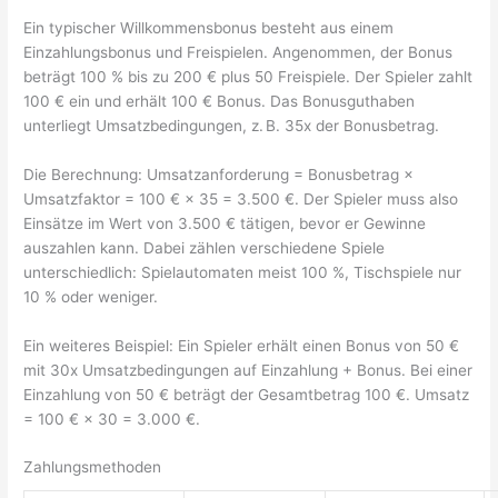
Ein typischer Willkommensbonus besteht aus einem
Einzahlungsbonus und Freispielen. Angenommen, der Bonus
beträgt 100 % bis zu 200 € plus 50 Freispiele. Der Spieler zahlt
100 € ein und erhält 100 € Bonus. Das Bonusguthaben
unterliegt Umsatzbedingungen, z. B. 35x der Bonusbetrag.
Die Berechnung: Umsatzanforderung = Bonusbetrag ×
Umsatzfaktor = 100 € × 35 = 3.500 €. Der Spieler muss also
Einsätze im Wert von 3.500 € tätigen, bevor er Gewinne
auszahlen kann. Dabei zählen verschiedene Spiele
unterschiedlich: Spielautomaten meist 100 %, Tischspiele nur
10 % oder weniger.
Ein weiteres Beispiel: Ein Spieler erhält einen Bonus von 50 €
mit 30x Umsatzbedingungen auf Einzahlung + Bonus. Bei einer
Einzahlung von 50 € beträgt der Gesamtbetrag 100 €. Umsatz
= 100 € × 30 = 3.000 €.
Zahlungsmethoden