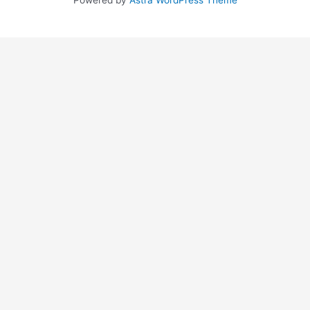
Powered by
Astra WordPress Theme