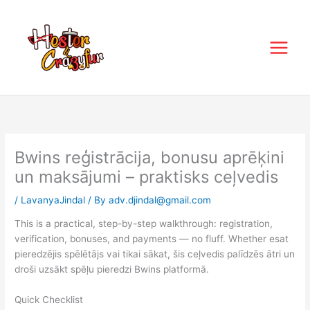
Skip
to
content
Bwins reģistrācija, bonusu aprēķini
un maksājumi – praktisks ceļvedis
/
LavanyaJindal
/ By
adv.djindal@gmail.com
This is a practical, step-by-step walkthrough: registration,
verification, bonuses, and payments — no fluff. Whether esat
pieredzējis spēlētājs vai tikai sākat, šis ceļvedis palīdzēs ātri un
droši uzsākt spēļu pieredzi Bwins platformā.
Quick Checklist