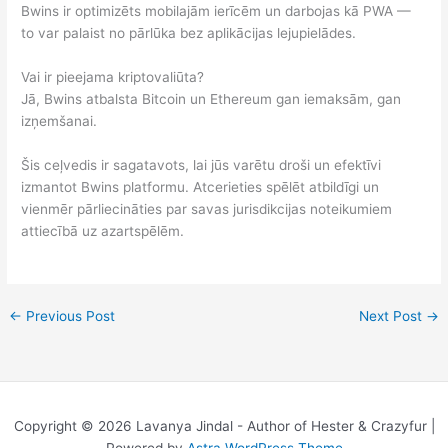
Bwins ir optimizēts mobilajām ierīcēm un darbojas kā PWA —
to var palaist no pārlūka bez aplikācijas lejupielādes.
Vai ir pieejama kriptovaliūta?
Jā, Bwins atbalsta Bitcoin un Ethereum gan iemaksām, gan
izņemšanai.
Šis ceļvedis ir sagatavots, lai jūs varētu droši un efektīvi
izmantot Bwins platformu. Atcerieties spēlēt atbildīgi un
vienmēr pārliecināties par savas jurisdikcijas noteikumiem
attiecībā uz azartspēlēm.
←
Previous Post
Next Post
→
Copyright © 2026 Lavanya Jindal - Author of Hester & Crazyfur |