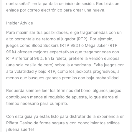
contraseña?” en la pantalla de inicio de sesión. Recibirás un
enlace por correo electrónico para crear una nueva.
Insider Advice
Para maximizar tus posibilidades, elige tragamonedas con un
alto porcentaje de retorno al jugador (RTP). Por ejemplo,
juegos como Blood Suckers (RTP 98%) o Mega Joker (RTP
99%) ofrecen mejores expectativas que tragamonedas con
RTP inferior al 96%. En la ruleta, prefiere la versión europea
(una sola casilla de cero) sobre la americana. Evita juegos con
alta volatilidad y bajo RTP, como los jackpots progresivos, a
menos que busques grandes premios con baja probabilidad.
Recuerda siempre leer los términos del bono: algunos juegos
contribuyen menos al requisito de apuesta, lo que alarga el
tiempo necesario para cumplirlo.
Con esta guía ya estás listo para disfrutar de la experiencia en
Piñata Casino de forma segura y con conocimientos sólidos.
¡Buena suerte!