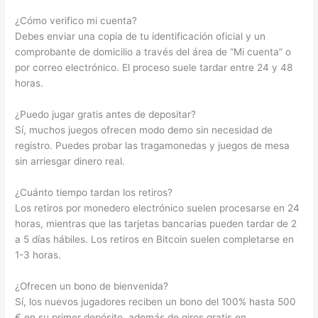
¿Cómo verifico mi cuenta?
Debes enviar una copia de tu identificación oficial y un
comprobante de domicilio a través del área de “Mi cuenta” o
por correo electrónico. El proceso suele tardar entre 24 y 48
horas.
¿Puedo jugar gratis antes de depositar?
Sí, muchos juegos ofrecen modo demo sin necesidad de
registro. Puedes probar las tragamonedas y juegos de mesa
sin arriesgar dinero real.
¿Cuánto tiempo tardan los retiros?
Los retiros por monedero electrónico suelen procesarse en 24
horas, mientras que las tarjetas bancarias pueden tardar de 2
a 5 días hábiles. Los retiros en Bitcoin suelen completarse en
1-3 horas.
¿Ofrecen un bono de bienvenida?
Sí, los nuevos jugadores reciben un bono del 100% hasta 500
€ en su primer depósito, además de giros gratis en