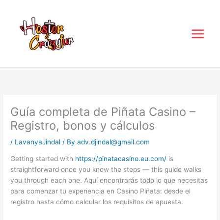
Skip
to
content
Guía completa de Piñata Casino –
Registro, bonos y cálculos
/
LavanyaJindal
/ By
adv.djindal@gmail.com
Getting started with
https://pinatacasino.eu.com/
is
straightforward once you know the steps — this guide walks
you through each one. Aquí encontrarás todo lo que necesitas
para comenzar tu experiencia en Casino Piñata: desde el
registro hasta cómo calcular los requisitos de apuesta.