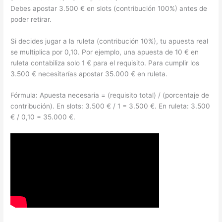
Debes apostar 3.500 € en slots (contribución 100%) antes de
poder retirar.
Si decides jugar a la ruleta (contribución 10%), tu apuesta real
se multiplica por 0,10. Por ejemplo, una apuesta de 10 € en
ruleta contabiliza solo 1 € para el requisito. Para cumplir los
3.500 € necesitarías apostar 35.000 € en ruleta.
Fórmula: Apuesta necesaria = (requisito total) / (porcentaje de
contribución). En slots: 3.500 € / 1 = 3.500 €. En ruleta: 3.500
€ / 0,10 = 35.000 €.