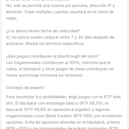
No, solo se permite una cuenta por persona, dirección IP y
domicilio. Crear múltiples cuentas resultará en el cierre de
todas.
¿Los bonos tienen fecha de caducidad?
Sí, los bonos suelen caducar entre 7 y 30 días después de
activarse. Revisa los términos específicos.
¿Qué juegos contribuyen al playthrough del bono?
Las tragamonedas contribuyen al 100%, mientras que la
ruleta, el blackjack y otros juegos de mesa contribuyen en
menor porcentaje (consulta los términos).
Consejos de experto
Para maximizar tus posibilidades, elige juegos con el RTP más
alto. El blackjack con estrategia básica (RTP 99,5%), el
baccarat (RTP 98,9% en apuestas al jugador) y algunas
tragamonedas como Blood Suckers (RTP 98%) son excelentes
opciones. Evita las apuestas laterales en el blackjack, el keno
(RTP ~70%) y las tragamonedas de jackpot progresivo (RTP