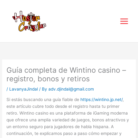
Skip
to
content
Guía completa de Wintino casino –
registro, bonos y retiros
/
LavanyaJindal
/ By
adv.djindal@gmail.com
Si estás buscando una guía fiable de
https://wintino.jp.net/
,
este artículo cubre todo desde el registro hasta tu primer
retiro. Wintino casino es una plataforma de iGaming moderna
que ofrece una amplia variedad de juegos, bonos atractivos y
un entorno seguro para jugadores de habla hispana. A
continuación, te explicamos paso a paso cómo empezar y