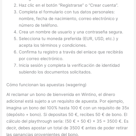
Haz clic en el botón “Registrarse” o “Crear cuenta”.
Completa el formulario con tus datos personales:
nombre, fecha de nacimiento, correo electrónico y
número de teléfono.
Crea un nombre de usuario y una contraseña segura.
Selecciona tu moneda preferida (EUR, USD, etc.) y
acepta los términos y condiciones.
Confirma tu registro a través del enlace que recibirás
por correo electrónico.
Inicia sesión y completa la verificación de identidad
subiendo los documentos solicitados.
Cómo funcionan las apuestas (wagering)
Al reclamar un bono de bienvenida en Wintino, el dinero
adicional está sujeto a un requisito de apuesta. Por ejemplo,
imagina un bono del 100% hasta 100 € con un requisito de 35x
(depósito + bono). Si depositas 50 €, recibes 50 € de bono. El
cálculo del playthrough sería: (50 € + 50 €) × 35 = 3500 €. Es
decir, debes apostar un total de 3500 € antes de poder retirar
las ganancias provenientes del bono.