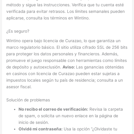
método y sigue las instrucciones. Verifica que tu cuenta esté
verificada para evitar retrasos. Los límites semanales pueden
aplicarse, consulta los términos en Wintino.
¿Es seguro?
Wintino opera bajo licencia de Curazao, lo que garantiza un
marco regulatorio básico. El sitio utiliza cifrado SSL de 256 bits
para proteger los datos personales y financieros. Además,
promueve el juego responsable con herramientas como límites
de depósito y autoexclusión.
Aviso:
Las ganancias obtenidas
en casinos con licencia de Curazao pueden estar sujetas a
impuestos locales según tu país de residencia; consulta a un
asesor fiscal.
Solución de problemas
No recibo el correo de verificación:
Revisa la carpeta
de spam, o solicita un nuevo enlace en la página de
inicio de sesión.
Olvidé mi contraseña:
Usa la opción “¿Olvidaste tu