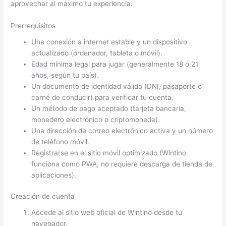
aprovechar al máximo tu experiencia.
Prerrequisitos
Una conexión a internet estable y un dispositivo
actualizado (ordenador, tableta o móvil).
Edad mínima legal para jugar (generalmente 18 o 21
años, según tu país).
Un documento de identidad válido (DNI, pasaporte o
carné de conducir) para verificar tu cuenta.
Un método de pago aceptado (tarjeta bancaria,
monedero electrónico o criptomoneda).
Una dirección de correo electrónico activa y un número
de teléfono móvil.
Registrarse en el sitio móvil optimizado (Wintino
funciona como PWA, no requiere descarga de tienda de
aplicaciones).
Creación de cuenta
Accede al sitio web oficial de Wintino desde tu
navegador.