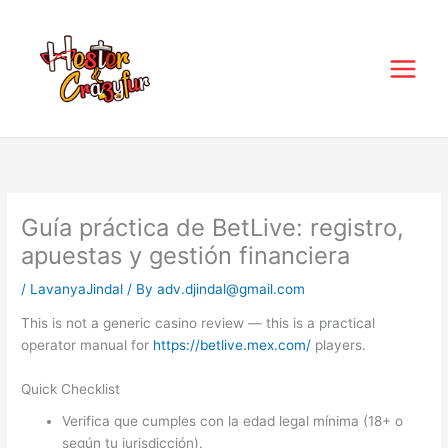
Skip
to
content
Guía práctica de BetLive: registro,
apuestas y gestión financiera
/
LavanyaJindal
/ By
adv.djindal@gmail.com
This is not a generic casino review — this is a practical
operator manual for
https://betlive.mex.com/
players.
Quick Checklist
Verifica que cumples con la edad legal mínima (18+ o
según tu jurisdicción).