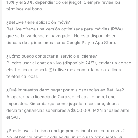
10% y el 20%, dependiendo del juego). Siempre revisa los
términos del bono.
¿BetLive tiene aplicación móvil?
BetLive ofrece una versión optimizada para móviles (PWA)
que se lanza desde el navegador. No está disponible en
tiendas de aplicaciones como Google Play o App Store.
¿Cómo puedo contactar al servicio al cliente?
Puedes usar el chat en vivo (disponible 24/7), enviar un correo
electrónico a soporte@betlive.mex.com o llamar a la línea
telefónica local.
¿Qué impuestos debo pagar por mis ganancias en BetLive?
Al operar bajo licencia de Curazao, el casino no retiene
impuestos. Sin embargo, como jugador mexicano, debes
declarar ganancias superiores a $600,000 MXN anuales ante
el SAT.
¿Puedo usar el mismo código promocional más de una vez?
No, el betlive promo code es de un solo uso por cuenta. Si