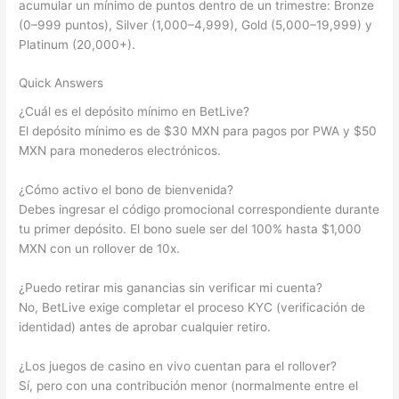
acumular un mínimo de puntos dentro de un trimestre: Bronze
(0–999 puntos), Silver (1,000–4,999), Gold (5,000–19,999) y
Platinum (20,000+).
Quick Answers
¿Cuál es el depósito mínimo en BetLive?
El depósito mínimo es de $30 MXN para pagos por PWA y $50
MXN para monederos electrónicos.
¿Cómo activo el bono de bienvenida?
Debes ingresar el código promocional correspondiente durante
tu primer depósito. El bono suele ser del 100% hasta $1,000
MXN con un rollover de 10x.
¿Puedo retirar mis ganancias sin verificar mi cuenta?
No, BetLive exige completar el proceso KYC (verificación de
identidad) antes de aprobar cualquier retiro.
¿Los juegos de casino en vivo cuentan para el rollover?
Sí, pero con una contribución menor (normalmente entre el