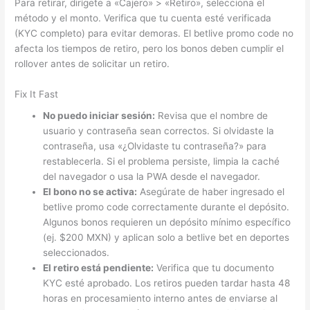
Para retirar, dirígete a «Cajero» > «Retiro», selecciona el
método y el monto. Verifica que tu cuenta esté verificada
(KYC completo) para evitar demoras. El betlive promo code no
afecta los tiempos de retiro, pero los bonos deben cumplir el
rollover antes de solicitar un retiro.
Fix It Fast
No puedo iniciar sesión:
Revisa que el nombre de
usuario y contraseña sean correctos. Si olvidaste la
contraseña, usa «¿Olvidaste tu contraseña?» para
restablecerla. Si el problema persiste, limpia la caché
del navegador o usa la PWA desde el navegador.
El bono no se activa:
Asegúrate de haber ingresado el
betlive promo code correctamente durante el depósito.
Algunos bonos requieren un depósito mínimo específico
(ej. $200 MXN) y aplican solo a betlive bet en deportes
seleccionados.
El retiro está pendiente:
Verifica que tu documento
KYC esté aprobado. Los retiros pueden tardar hasta 48
horas en procesamiento interno antes de enviarse al