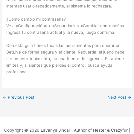
intentas usarlo repetidamente, el sistema lo rechazará.
¿Cómo cambio mi contraseña?
Ve a «Configuración» > «Seguridad» > «Cambiar contraseña».
Ingresa tu contraseña actual y la nueva, luego confirma.
Con esta guía tienes todas las herramientas para operar en
BetLive de forma segura y eficiente. Recuerda: el juego debe
ser un entretenimiento, no una fuente de ingresos. Establece
límites y, si sientes que pierdes el control, busca ayuda
profesional.
←
Previous Post
Next Post
→
Copyright © 2026 Lavanya Jindal - Author of Hester & Crazyfur |