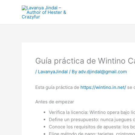
Skip
to
content
Guía práctica de Wintino C
/
LavanyaJindal
/ By
adv.djindal@gmail.com
Esta guía práctica de
https://wintino.in.net/
se c
Antes de empezar
Verifica la licencia: Wintino opera bajo
Define un presupuesto: nunca juegues d
Conoce los requisitos de apuesta: los b
Elige método de pago: tarjetas, cripto