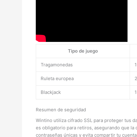
Tipo de juego
Tragamonedas
Ruleta europea
Blackjack
Resumen de seguridad
Wintino utiliza cifrado SSL para proteger tus
es obligatorio para retiros, asegurando que la
contraseñas únicas y evita compartir tu cuenta