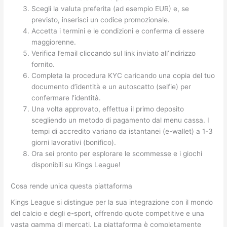
Scegli la valuta preferita (ad esempio EUR) e, se
previsto, inserisci un codice promozionale.
Accetta i termini e le condizioni e conferma di essere
maggiorenne.
Verifica l’email cliccando sul link inviato all’indirizzo
fornito.
Completa la procedura KYC caricando una copia del tuo
documento d’identità e un autoscatto (selfie) per
confermare l’identità.
Una volta approvato, effettua il primo deposito
scegliendo un metodo di pagamento dal menu cassa. I
tempi di accredito variano da istantanei (e-wallet) a 1-3
giorni lavorativi (bonifico).
Ora sei pronto per esplorare le scommesse e i giochi
disponibili su Kings League!
Cosa rende unica questa piattaforma
Kings League si distingue per la sua integrazione con il mondo
del calcio e degli e-sport, offrendo quote competitive e una
vasta gamma di mercati. La piattaforma è completamente