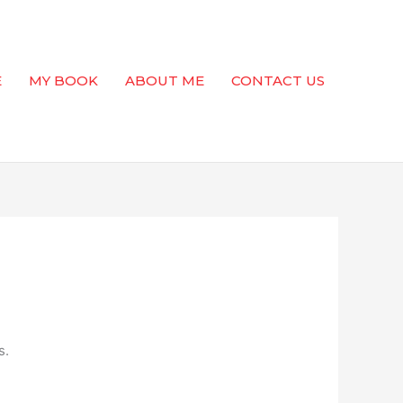
E
MY BOOK
ABOUT ME
CONTACT US
s.