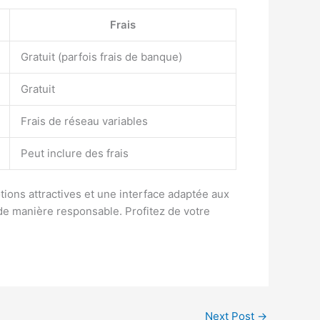
Frais
Gratuit (parfois frais de banque)
Gratuit
Frais de réseau variables
Peut inclure des frais
ions attractives et une interface adaptée aux
de manière responsable. Profitez de votre
Next Post
→