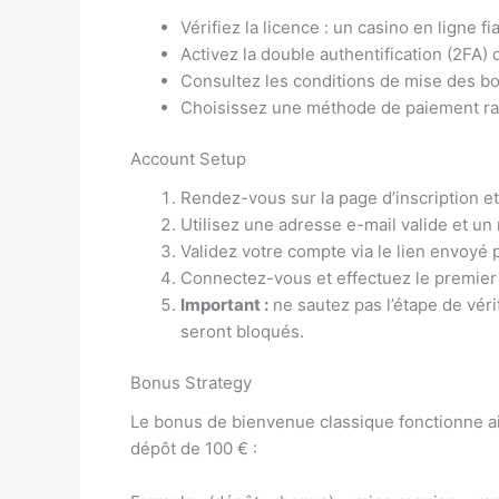
Vérifiez la licence : un casino en ligne f
Activez la double authentification (2FA) 
Consultez les conditions de mise des b
Choisissez une méthode de paiement rapi
Account Setup
Rendez-vous sur la page d’inscription e
Utilisez une adresse e-mail valide et un
Validez votre compte via le lien envoyé 
Connectez-vous et effectuez le premier
Important :
ne sautez pas l’étape de vérif
seront bloqués.
Bonus Strategy
Le bonus de bienvenue classique fonctionne ai
dépôt de 100 € :