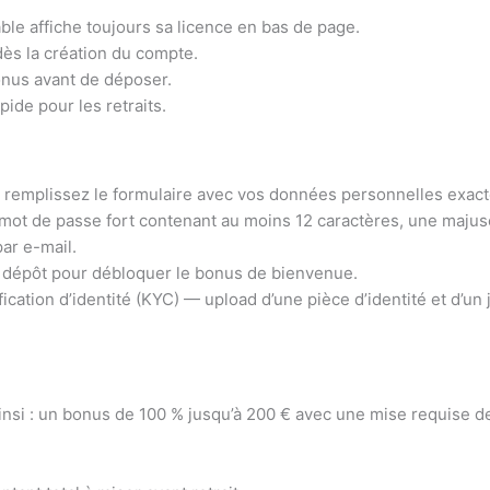
iable affiche toujours sa licence en bas de page.
dès la création du compte.
onus avant de déposer.
de pour les retraits.
t remplissez le formulaire avec vos données personnelles exact
 mot de passe fort contenant au moins 12 caractères, une majusc
par e-mail.
 dépôt pour débloquer le bonus de bienvenue.
ication d’identité (KYC) — upload d’une pièce d’identité et d’un ju
nsi : un bonus de 100 % jusqu’à 200 € avec une mise requise d