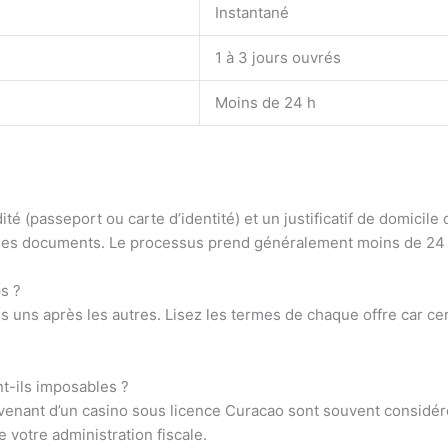
Instantané
1 à 3 jours ouvrés
Moins de 24 h
ité (passeport ou carte d’identité) et un justificatif de domicil
gez les documents. Le processus prend généralement moins de 24
s ?
uns après les autres. Lisez les termes de chaque offre car cert
t-ils imposables ?
rovenant d’un casino sous licence Curacao sont souvent consi
votre administration fiscale.