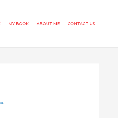
E
MY BOOK
ABOUT ME
CONTACT US
no
.