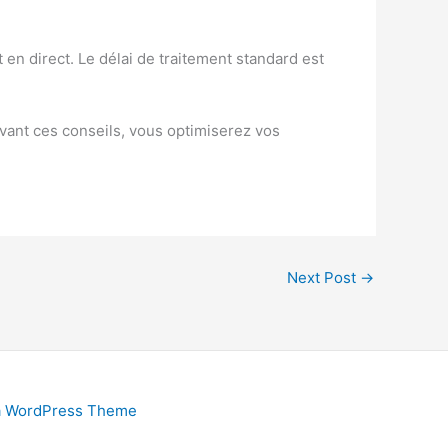
 en direct. Le délai de traitement standard est
ivant ces conseils, vous optimiserez vos
Next Post
→
a WordPress Theme