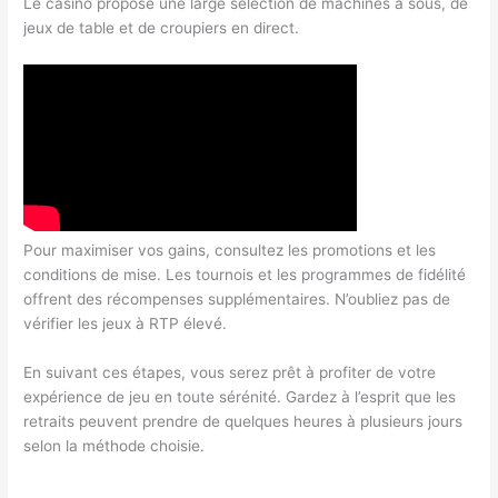
Le casino propose une large sélection de machines à sous, de
jeux de table et de croupiers en direct.
Pour maximiser vos gains, consultez les promotions et les
conditions de mise. Les tournois et les programmes de fidélité
offrent des récompenses supplémentaires. N’oubliez pas de
vérifier les jeux à RTP élevé.
En suivant ces étapes, vous serez prêt à profiter de votre
expérience de jeu en toute sérénité. Gardez à l’esprit que les
retraits peuvent prendre de quelques heures à plusieurs jours
selon la méthode choisie.