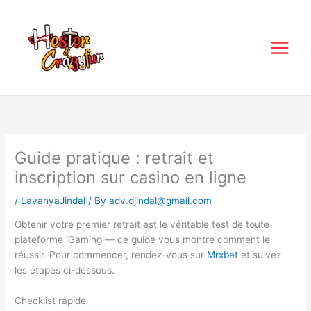
Skip
to
content
Guide pratique : retrait et
inscription sur casino en ligne
/
LavanyaJindal
/ By
adv.djindal@gmail.com
Obtenir votre premier retrait est le véritable test de toute
plateforme iGaming — ce guide vous montre comment le
réussir. Pour commencer, rendez-vous sur
Mrxbet
et suivez
les étapes ci-dessous.
Checklist rapide