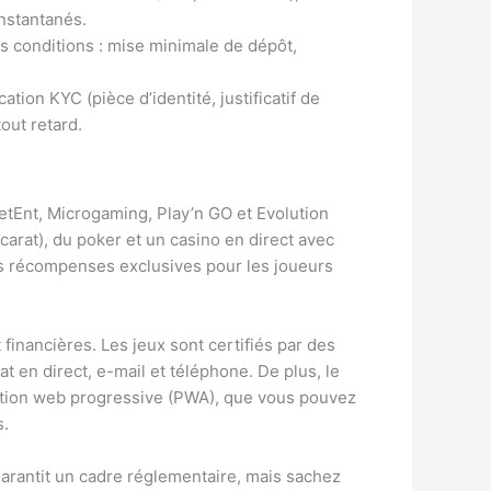
instantanés.
es conditions : mise minimale de dépôt,
ion KYC (pièce d’identité, justificatif de
out retard.
Ent, Microgaming, Play’n GO et Evolution
carat), du poker et un casino en direct avec
es récompenses exclusives pour les joueurs
 financières. Les jeux sont certifiés par des
t en direct, e-mail et téléphone. De plus, le
cation web progressive (PWA), que vous pouvez
s.
garantit un cadre réglementaire, mais sachez