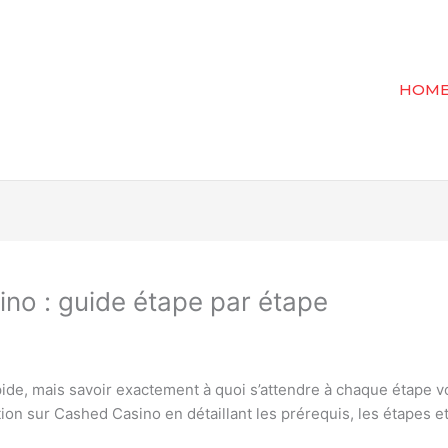
HOM
ino : guide étape par étape
ide, mais savoir exactement à quoi s’attendre à chaque étape vou
n sur Cashed Casino en détaillant les prérequis, les étapes et 