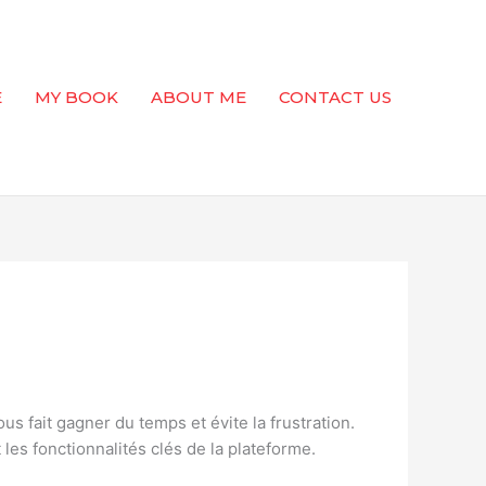
E
MY BOOK
ABOUT ME
CONTACT US
s fait gagner du temps et évite la frustration.
les fonctionnalités clés de la plateforme.