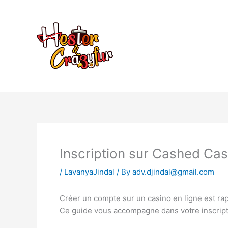
Skip
to
content
Inscription sur Cashed Cas
/
LavanyaJindal
/ By
adv.djindal@gmail.com
Créer un compte sur un casino en ligne est rap
Ce guide vous accompagne dans votre inscriptio