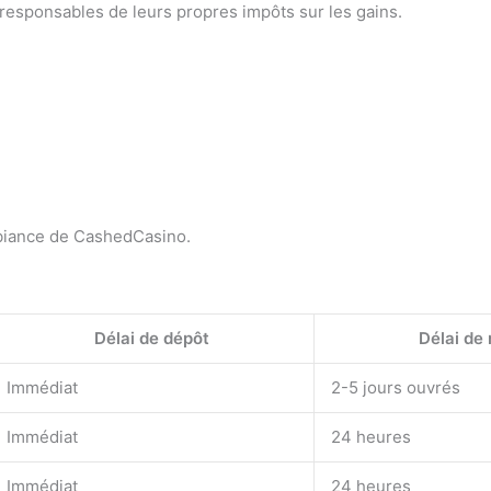
 responsables de leurs propres impôts sur les gains.
mbiance de CashedCasino.
Délai de dépôt
Délai de 
Immédiat
2-5 jours ouvrés
Immédiat
24 heures
Immédiat
24 heures