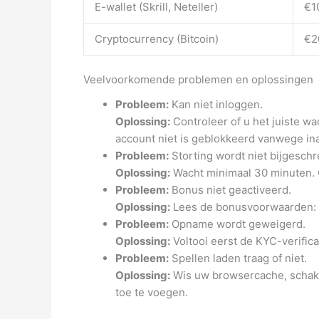
E-wallet (Skrill, Neteller)
€1
Cryptocurrency (Bitcoin)
€2
Veelvoorkomende problemen en oplossingen
Probleem:
Kan niet inloggen.
Oplossing:
Controleer of u het juiste w
account niet is geblokkeerd vanwege inac
Probleem:
Storting wordt niet bijgeschr
Oplossing:
Wacht minimaal 30 minuten. C
Probleem:
Bonus niet geactiveerd.
Oplossing:
Lees de bonusvoorwaarden: so
Probleem:
Opname wordt geweigerd.
Oplossing:
Voltooi eerst de KYC-verifica
Probleem:
Spellen laden traag of niet.
Oplossing:
Wis uw browsercache, schake
toe te voegen.