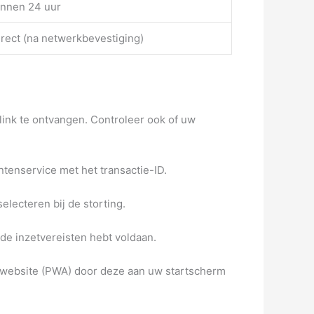
innen 24 uur
irect (na netwerkbevestiging)
link te ontvangen. Controleer ook of uw
tenservice met het transactie-ID.
ecteren bij de storting.
 de inzetvereisten hebt voldaan.
 website (PWA) door deze aan uw startscherm