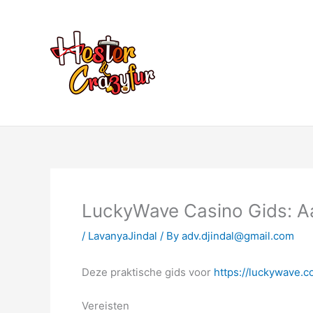
Skip
to
content
LuckyWave Casino Gids: A
/
LavanyaJindal
/ By
adv.djindal@gmail.com
Deze praktische gids voor
https://luckywave.c
Vereisten