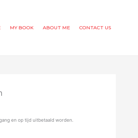
E
MY BOOK
ABOUT ME
CONTACT US
n
gang en op tijd uitbetaald worden.