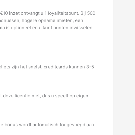
0 inzet ontvangt u 1 loyaliteitspunt. Bij 500
 bonussen, hogere opnamelimieten, een
a is optioneel en u kunt punten inwisselen
ets zijn het snelst, creditcards kunnen 3-5
 deze licentie niet, dus u speelt op eigen
. De bonus wordt automatisch toegevoegd aan