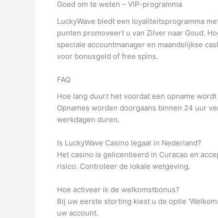
Goed om te weten – VIP-programma
LuckyWave biedt een loyaliteitsprogramma met m
punten promoveert u van Zilver naar Goud. H
speciale accountmanager en maandelijkse cash
voor bonusgeld of free spins.
FAQ
Hoe lang duurt het voordat een opname wordt
Opnames worden doorgaans binnen 24 uur verwer
werkdagen duren.
Is LuckyWave Casino legaal in Nederland?
Het casino is gelicentieerd in Curacao en acce
risico. Controleer de lokale wetgeving.
Hoe activeer ik de welkomstbonus?
Bij uw eerste storting kiest u de optie ‘Welk
uw account.