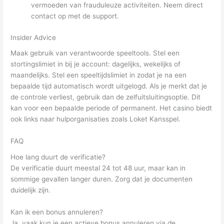
vermoeden van frauduleuze activiteiten. Neem direct
contact op met de support.
Insider Advice
Maak gebruik van verantwoorde speeltools. Stel een
stortingslimiet in bij je account: dagelijks, wekelijks of
maandelijks. Stel een speeltijdslimiet in zodat je na een
bepaalde tijd automatisch wordt uitgelogd. Als je merkt dat je
de controle verliest, gebruik dan de zelfuitsluitingsoptie. Dit
kan voor een bepaalde periode of permanent. Het casino biedt
ook links naar hulporganisaties zoals Loket Kansspel.
FAQ
Hoe lang duurt de verificatie?
De verificatie duurt meestal 24 tot 48 uur, maar kan in
sommige gevallen langer duren. Zorg dat je documenten
duidelijk zijn.
Kan ik een bonus annuleren?
Ja, vaak kun je een actieve bonus annuleren via de