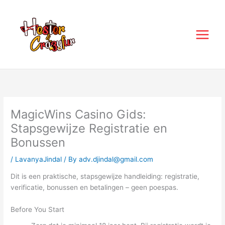
Skip
to
content
MagicWins Casino Gids:
Stapsgewijze Registratie en
Bonussen
/
LavanyaJindal
/ By
adv.djindal@gmail.com
Dit is een praktische, stapsgewijze handleiding: registratie,
verificatie, bonussen en betalingen – geen poespas.
Before You Start