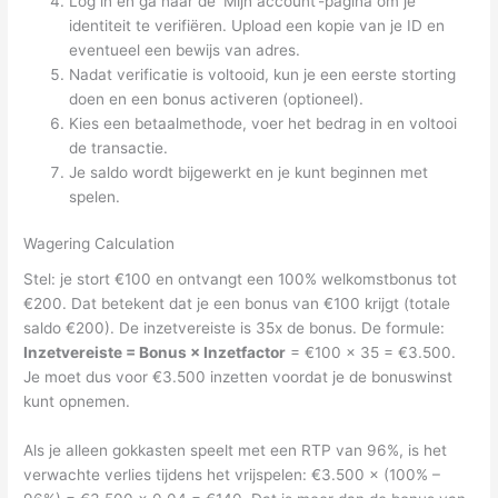
Log in en ga naar de ‘Mijn account’-pagina om je
identiteit te verifiëren. Upload een kopie van je ID en
eventueel een bewijs van adres.
Nadat verificatie is voltooid, kun je een eerste storting
doen en een bonus activeren (optioneel).
Kies een betaalmethode, voer het bedrag in en voltooi
de transactie.
Je saldo wordt bijgewerkt en je kunt beginnen met
spelen.
Wagering Calculation
Stel: je stort €100 en ontvangt een 100% welkomstbonus tot
€200. Dat betekent dat je een bonus van €100 krijgt (totale
saldo €200). De inzetvereiste is 35x de bonus. De formule:
Inzetvereiste = Bonus × Inzetfactor
= €100 × 35 = €3.500.
Je moet dus voor €3.500 inzetten voordat je de bonuswinst
kunt opnemen.
Als je alleen gokkasten speelt met een RTP van 96%, is het
verwachte verlies tijdens het vrijspelen: €3.500 × (100% –