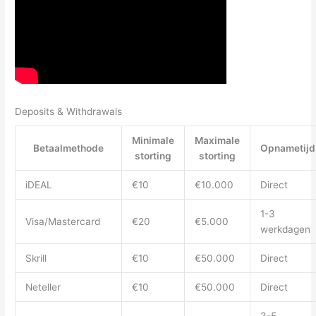
Deposits & Withdrawals
Minimale
Maximale
Betaalmethode
Opnametijd
storting
storting
iDEAL
€10
€10.000
Direct
1-3
Visa/Mastercard
€20
€5.000
werkdagen
Skrill
€10
€50.000
Direct
Neteller
€10
€50.000
Direct