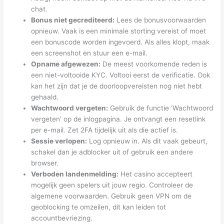
chat.
Bonus niet gecrediteerd:
Lees de bonusvoorwaarden
opnieuw. Vaak is een minimale storting vereist of moet
een bonuscode worden ingevoerd. Als alles klopt, maak
een screenshot en stuur een e-mail.
Opname afgewezen:
De meest voorkomende reden is
een niet-voltooide KYC. Voltooi eerst de verificatie. Ook
kan het zijn dat je de doorloopvereisten nog niet hebt
gehaald.
Wachtwoord vergeten:
Gebruik de functie ‘Wachtwoord
vergeten’ op de inlogpagina. Je ontvangt een resetlink
per e-mail. Zet 2FA tijdelijk uit als die actief is.
Sessie verlopen:
Log opnieuw in. Als dit vaak gebeurt,
schakel dan je adblocker uit of gebruik een andere
browser.
Verboden landenmelding:
Het casino accepteert
mogelijk geen spelers uit jouw regio. Controleer de
algemene voorwaarden. Gebruik geen VPN om de
geoblocking te omzeilen, dit kan leiden tot
accountbevriezing.