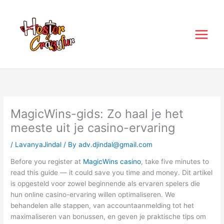
Skip
to
content
MagicWins-gids: Zo haal je het
meeste uit je casino-ervaring
/
LavanyaJindal
/ By
adv.djindal@gmail.com
Before you register at
MagicWins casino
, take five minutes to
read this guide — it could save you time and money. Dit artikel
is opgesteld voor zowel beginnende als ervaren spelers die
hun online casino-ervaring willen optimaliseren. We
behandelen alle stappen, van accountaanmelding tot het
maximaliseren van bonussen, en geven je praktische tips om