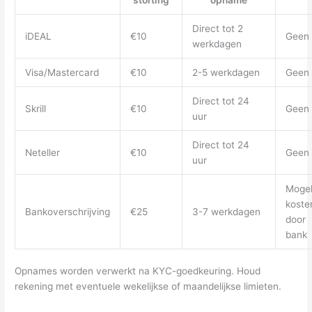
Direct tot 2
iDEAL
€10
Geen
werkdagen
Visa/Mastercard
€10
2-5 werkdagen
Geen
Direct tot 24
Skrill
€10
Geen
uur
Direct tot 24
Neteller
€10
Geen
uur
Mogel
koste
Bankoverschrijving
€25
3-7 werkdagen
door
bank
Opnames worden verwerkt na KYC-goedkeuring. Houd
rekening met eventuele wekelijkse of maandelijkse limieten.