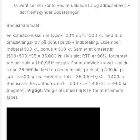
Verificer din konto ved at uploade ID og adressebevis –
det fremskynder udbetalinger.
Bonusmatematik
Velkomstbonussen er typisk 100% op til 1000 kr. med 35x
omsætningskrav på bonusbeløb + indbetaling. Eksempel:
Indbetal 500 kr., bonus = 500 kr. Samlet at omsætte:
(500+500)*35 = 35.000 kr. Hvis slot RTP er 96%, forventet
tab per spin = (1-0,96)*indsats. For at opfylde kravet skal du
satse 35.000 kr. Med en gennemsnitlig indsats på 10 kr. pr.
spin: 3.500 spins. Forventet tab = 35.000*0,04 = 1.400 kr.
Bonussens forventede værdi = 500 kr. – 1.400 kr. = -900 kr.
(negativ).
Vigtigt:
Vælg slots med høj RTP for at minimere
tabet.