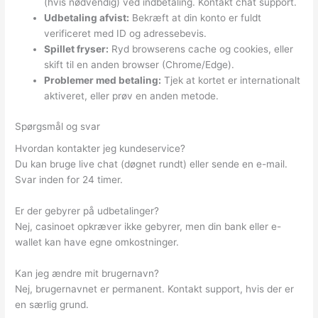
(hvis nødvendig) ved indbetaling. Kontakt chat support.
Udbetaling afvist:
Bekræft at din konto er fuldt
verificeret med ID og adressebevis.
Spillet fryser:
Ryd browserens cache og cookies, eller
skift til en anden browser (Chrome/Edge).
Problemer med betaling:
Tjek at kortet er internationalt
aktiveret, eller prøv en anden metode.
Spørgsmål og svar
Hvordan kontakter jeg kundeservice?
Du kan bruge live chat (døgnet rundt) eller sende en e-mail.
Svar inden for 24 timer.
Er der gebyrer på udbetalinger?
Nej, casinoet opkræver ikke gebyrer, men din bank eller e-
wallet kan have egne omkostninger.
Kan jeg ændre mit brugernavn?
Nej, brugernavnet er permanent. Kontakt support, hvis der er
en særlig grund.