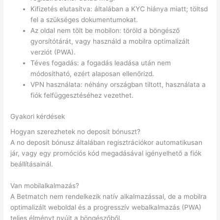
Kifizetés elutasítva: általában a KYC hiánya miatt; töltsd
fel a szükséges dokumentumokat.
Az oldal nem tölt be mobilon: töröld a böngésző
gyorsítótárát, vagy használd a mobilra optimalizált
verziót (PWA).
Téves fogadás: a fogadás leadása után nem
módosítható, ezért alaposan ellenőrizd.
VPN használata: néhány országban tiltott, használata a
fiók felfüggesztéséhez vezethet.
Gyakori kérdések
Hogyan szerezhetek no deposit bónuszt?
A no deposit bónusz általában regisztrációkor automatikusan
jár, vagy egy promóciós kód megadásával igényelhető a fiók
beállításainál.
Van mobilalkalmazás?
A Betmatch nem rendelkezik natív alkalmazással, de a mobilra
optimalizált weboldal és a progresszív webalkalmazás (PWA)
teljes élményt nyújt a böngészőből.