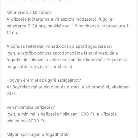
Mennyi idő a kifizetés?
A kifizetés időtartama a választott módszertől függ: e-
pénztárca 2-24 óra, bankkártya 1-3 munkanap, kriptovaluta 1-
12 óra.
A bónusz feltételek vonatkoznak a sportfogadásra is?
Igen, a legtöbb bónusz sportfogadásra is érvényes, de a
fogadások súlyozása változhat (például kombinált fogadások
magasabb arányban számítanak).
Hogyan érem el az ügyfélszolgálatot?
Az ügyfélszolgálat élő chat és e-mail útján érhető el, általában
24/7.
Van minimális befizetés?
Igen, a minimális befizetés tipikusan 1000 Ft, a kifizetés
minimuma 3000 Ft.
Milyen sportágakra fogadhatok?