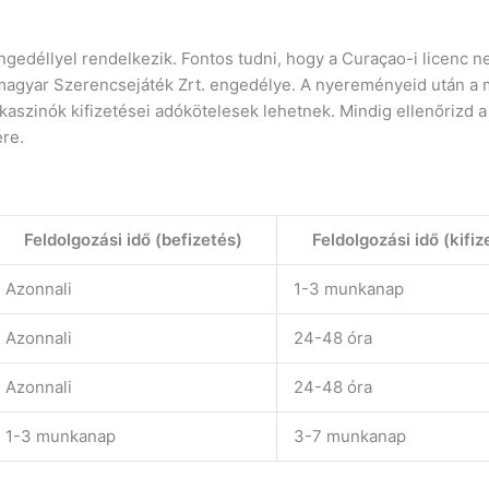
gedéllyel rendelkezik. Fontos tudni, hogy a Curaçao-i licenc n
 magyar Szerencsejáték Zrt. engedélye. A nyereményeid után a 
 kaszinók kifizetései adókötelesek lehetnek. Mindig ellenőrizd 
ére.
Feldolgozási idő (befizetés)
Feldolgozási idő (kifiz
Azonnali
1-3 munkanap
Azonnali
24-48 óra
Azonnali
24-48 óra
1-3 munkanap
3-7 munkanap