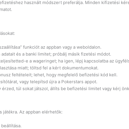
efizetéshez használt módszert preferálja. Minden kifizetési kére
matot.
dásokat:
szaállítása” funkciót az appban vagy a weboldalon.
 adatait és a banki limitet; próbálj másik fizetési módot.
ljesítetted-e a wageringet; ha igen, lépj kapcsolatba az ügyféls
sztása miatt; töltsd fel a kért dokumentumokat.
nusz feltételeit; lehet, hogy megfelelő befizetési kód kell.
ítótárat, vagy telepítsd újra a Pokerstars appot.
érzed, túl sokat játszol, állíts be befizetési limitet vagy kérj önk
s játékra. Az appban elérhetők:
 beállítása.