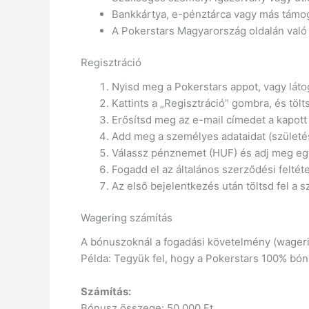
Bankkártya, e-pénztárca vagy más támoga
A Pokerstars Magyarország oldalán való t
Regisztráció
Nyisd meg a Pokerstars appot, vagy láto
Kattints a „Regisztráció” gombra, és tölts
Erősítsd meg az e-mail címedet a kapott 
Add meg a személyes adataidat (születés
Válassz pénznemet (HUF) és adj meg egy
Fogadd el az általános szerződési feltéte
Az első bejelentkezés után töltsd fel a s
Wagering számítás
A bónuszoknál a fogadási követelmény (wagering
Példa: Tegyük fel, hogy a Pokerstars 100% bónus
Számítás:
Bónusz összege: 50 000 Ft