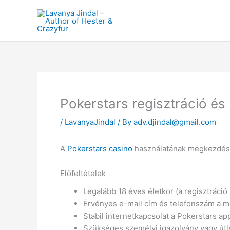
Skip
to
content
Pokerstars regisztráció és
/
LavanyaJindal
/ By
adv.djindal@gmail.com
A
Pokerstars casino
használatának megkezdése 
Előfeltételek
Legalább 18 éves életkor (a regisztráció s
Érvényes e-mail cím és telefonszám a m
Stabil internetkapcsolat a Pokerstars ap
Szükséges személyi igazolvány vagy útl