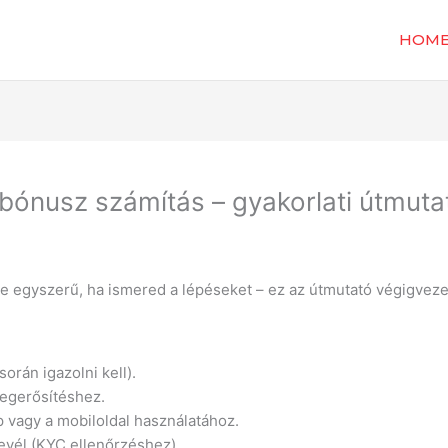
HOM
 bónusz számítás – gyakorlati útmuta
egyszerű, ha ismered a lépéseket – ez az útmutató végigveze
orán igazolni kell).
egerősítéshez.
p vagy a mobiloldal használatához.
evél (KYC ellenőrzéshez).