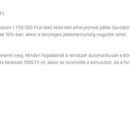
Ft.
esen 1 750 000 Ft értékű tétet kell elhelyezned (játék típusától
ak 10%-ban, akkor a tényleges játékmennyiség nagyobb lehet.
elenik meg. Minden fogadásnál a rendszer automatikusan a bónu
s beteszel 1000 Ft-ot, akkor az levonódik a bónuszból, és a for