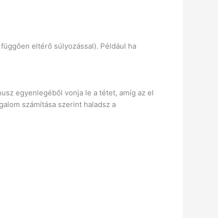
 függően eltérő súlyozással). Például ha
sz egyenlegéből vonja le a tétet, amíg az el
galom számítása szerint haladsz a