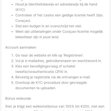
Houd je identiteitsbewijs en adresbewijs bij de hand
(KYC).
Controleer of het casino een geldige licentie heeft (bijv.
Curaçao).
Stel een budget in en overschrijd het niet.
Weet dat uitbetalingen onder Curaçao-licentie mogelijk
belastbaar zijn in jouw land.
Account aanmaken
Ga naar de website en klik op ‘Registreren’.
Vul je e-mailadres, gebruikersnaam en wachtwoord in.
Kies een beveiligingsvraag of schakel
tweefactorauthenticatie (2FA) in.
Bevestig je registratie via de ontvangen e-mail.
Doorloop de KYC-procedure door gevraagde
documenten te uploaden.
Bonus wiskunde
Stel: je krijgt een welkomstbonus van 100% tot €200, met een