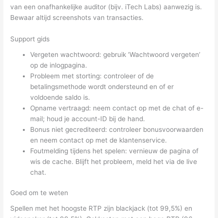
van een onafhankelijke auditor (bijv. iTech Labs) aanwezig is.
Bewaar altijd screenshots van transacties.
Support gids
Vergeten wachtwoord: gebruik ‘Wachtwoord vergeten’
op de inlogpagina.
Probleem met storting: controleer of de
betalingsmethode wordt ondersteund en of er
voldoende saldo is.
Opname vertraagd: neem contact op met de chat of e-
mail; houd je account-ID bij de hand.
Bonus niet gecrediteerd: controleer bonusvoorwaarden
en neem contact op met de klantenservice.
Foutmelding tijdens het spelen: vernieuw de pagina of
wis de cache. Blijft het probleem, meld het via de live
chat.
Goed om te weten
Spellen met het hoogste RTP zijn blackjack (tot 99,5%) en