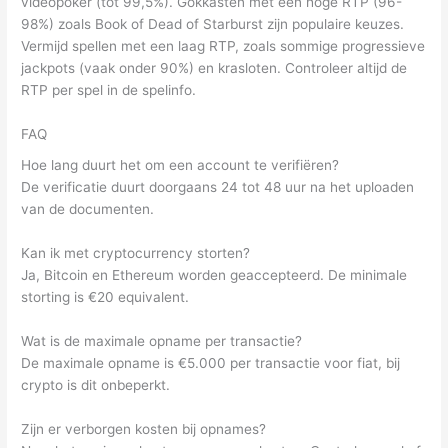
videopoker (tot 99,5%). Gokkasten met een hoge RTP (96-
98%) zoals Book of Dead of Starburst zijn populaire keuzes.
Vermijd spellen met een laag RTP, zoals sommige progressieve
jackpots (vaak onder 90%) en krasloten. Controleer altijd de
RTP per spel in de spelinfo.
FAQ
Hoe lang duurt het om een account te verifiëren?
De verificatie duurt doorgaans 24 tot 48 uur na het uploaden
van de documenten.
Kan ik met cryptocurrency storten?
Ja, Bitcoin en Ethereum worden geaccepteerd. De minimale
storting is €20 equivalent.
Wat is de maximale opname per transactie?
De maximale opname is €5.000 per transactie voor fiat, bij
crypto is dit onbeperkt.
Zijn er verborgen kosten bij opnames?