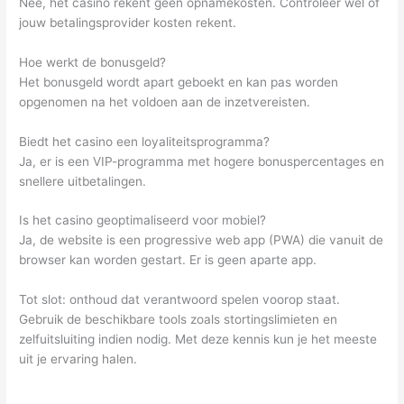
Nee, het casino rekent geen opnamekosten. Controleer wel of
jouw betalingsprovider kosten rekent.
Hoe werkt de bonusgeld?
Het bonusgeld wordt apart geboekt en kan pas worden
opgenomen na het voldoen aan de inzetvereisten.
Biedt het casino een loyaliteitsprogramma?
Ja, er is een VIP-programma met hogere bonuspercentages en
snellere uitbetalingen.
Is het casino geoptimaliseerd voor mobiel?
Ja, de website is een progressive web app (PWA) die vanuit de
browser kan worden gestart. Er is geen aparte app.
Tot slot: onthoud dat verantwoord spelen voorop staat.
Gebruik de beschikbare tools zoals stortingslimieten en
zelfuitsluiting indien nodig. Met deze kennis kun je het meeste
uit je ervaring halen.