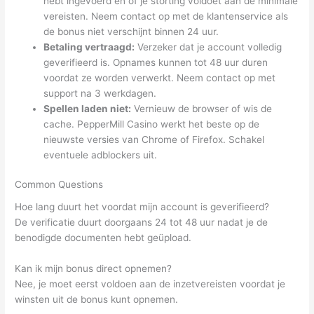
hebt ingevoerd en of je storting voldoet aan de minimale
vereisten. Neem contact op met de klantenservice als
de bonus niet verschijnt binnen 24 uur.
Betaling vertraagd:
Verzeker dat je account volledig
geverifieerd is. Opnames kunnen tot 48 uur duren
voordat ze worden verwerkt. Neem contact op met
support na 3 werkdagen.
Spellen laden niet:
Vernieuw de browser of wis de
cache. PepperMill Casino werkt het beste op de
nieuwste versies van Chrome of Firefox. Schakel
eventuele adblockers uit.
Common Questions
Hoe lang duurt het voordat mijn account is geverifieerd?
De verificatie duurt doorgaans 24 tot 48 uur nadat je de
benodigde documenten hebt geüpload.
Kan ik mijn bonus direct opnemen?
Nee, je moet eerst voldoen aan de inzetvereisten voordat je
winsten uit de bonus kunt opnemen.