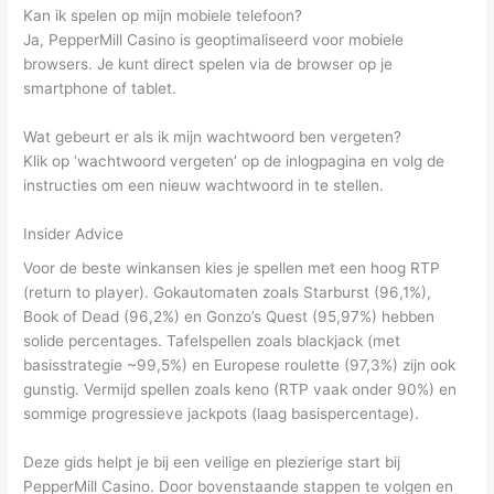
Kan ik spelen op mijn mobiele telefoon?
Ja, PepperMill Casino is geoptimaliseerd voor mobiele
browsers. Je kunt direct spelen via de browser op je
smartphone of tablet.
Wat gebeurt er als ik mijn wachtwoord ben vergeten?
Klik op ‘wachtwoord vergeten’ op de inlogpagina en volg de
instructies om een nieuw wachtwoord in te stellen.
Insider Advice
Voor de beste winkansen kies je spellen met een hoog RTP
(return to player). Gokautomaten zoals Starburst (96,1%),
Book of Dead (96,2%) en Gonzo’s Quest (95,97%) hebben
solide percentages. Tafelspellen zoals blackjack (met
basisstrategie ~99,5%) en Europese roulette (97,3%) zijn ook
gunstig. Vermijd spellen zoals keno (RTP vaak onder 90%) en
sommige progressieve jackpots (laag basispercentage).
Deze gids helpt je bij een veilige en plezierige start bij
PepperMill Casino. Door bovenstaande stappen te volgen en