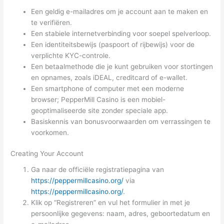
Een geldig e-mailadres om je account aan te maken en
te verifiëren.
Een stabiele internetverbinding voor soepel spelverloop.
Een identiteitsbewijs (paspoort of rijbewijs) voor de
verplichte KYC-controle.
Een betaalmethode die je kunt gebruiken voor stortingen
en opnames, zoals iDEAL, creditcard of e-wallet.
Een smartphone of computer met een moderne
browser; PepperMill Casino is een mobiel-
geoptimaliseerde site zonder speciale app.
Basiskennis van bonusvoorwaarden om verrassingen te
voorkomen.
Creating Your Account
Ga naar de officiële registratiepagina van
https://peppermillcasino.org/
via
https://peppermillcasino.org/
.
Klik op “Registreren” en vul het formulier in met je
persoonlijke gegevens: naam, adres, geboortedatum en