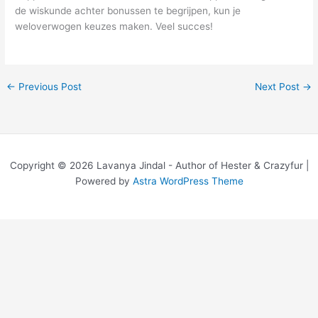
de wiskunde achter bonussen te begrijpen, kun je
weloverwogen keuzes maken. Veel succes!
←
Previous Post
Next Post
→
Copyright © 2026 Lavanya Jindal - Author of Hester & Crazyfur |
Powered by
Astra WordPress Theme