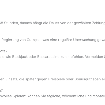
–48 Stunden, danach hängt die Dauer von der gewählten Zahlung
 der Regierung von Curaçao, was eine reguläre Überwachung gewä
uote?
ele wie Blackjack oder Baccarat sind zu empfehlen. Vermeiden 
eden Einsatz, die später gegen Freispiele oder Bonusguthaben 
n?
svolles Spielen“ können Sie tägliche, wöchentliche und monatli