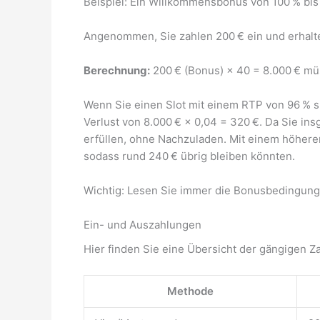
Beispiel: Ein Willkommensbonus von 100 % bis
Angenommen, Sie zahlen 200 € ein und erhalte
Berechnung:
200 € (Bonus) × 40 = 8.000 € mü
Wenn Sie einen Slot mit einem RTP von 96 % spi
Verlust von 8.000 € × 0,04 = 320 €. Da Sie in
erfüllen, ohne Nachzuladen. Mit einem höheren
sodass rund 240 € übrig bleiben könnten.
Wichtig: Lesen Sie immer die Bonusbedingunge
Ein- und Auszahlungen
Hier finden Sie eine Übersicht der gängigen Z
Methode