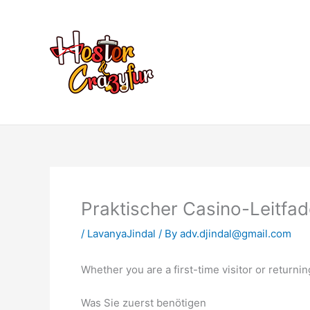
Skip
to
content
Praktischer Casino-Leitfad
/
LavanyaJindal
/ By
adv.djindal@gmail.com
Whether you are a first-time visitor or returni
Was Sie zuerst benötigen