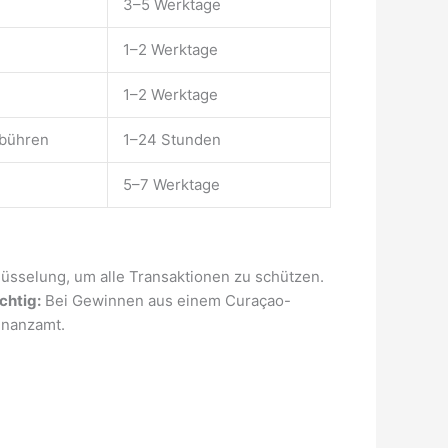
3–5 Werktage
1–2 Werktage
1–2 Werktage
bühren
1–24 Stunden
5–7 Werktage
lüsselung, um alle Transaktionen zu schützen.
chtig:
Bei Gewinnen aus einem Curaçao-
Finanzamt.