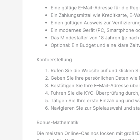
Eine gültige E-Mail-Adresse für die Regi
Ein Zahlungsmittel wie Kreditkarte, E-W
Einen gültigen Ausweis zur Verifizieru
Ein modernes Gerät (PC, Smartphone ode
Das Mindestalter von 18 Jahren (je nach
Optional: Ein Budget und eine klare Zei
Kontoerstellung
Rufen Sie die Website auf und klicken Si
Geben Sie Ihre persönlichen Daten wie
Bestätigen Sie Ihre E-Mail-Adresse über
Führen Sie die KYC-Überprüfung durch,
Tätigen Sie Ihre erste Einzahlung und 
Navigieren Sie zur Spielauswahl und star
Bonus-Mathematik
Die meisten Online-Casinos locken mit großz