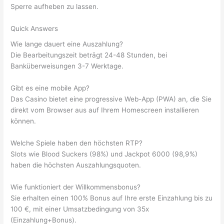
Sperre aufheben zu lassen.
Quick Answers
Wie lange dauert eine Auszahlung?
Die Bearbeitungszeit beträgt 24-48 Stunden, bei
Banküberweisungen 3-7 Werktage.
Gibt es eine mobile App?
Das Casino bietet eine progressive Web-App (PWA) an, die Sie
direkt vom Browser aus auf Ihrem Homescreen installieren
können.
Welche Spiele haben den höchsten RTP?
Slots wie Blood Suckers (98%) und Jackpot 6000 (98,9%)
haben die höchsten Auszahlungsquoten.
Wie funktioniert der Willkommensbonus?
Sie erhalten einen 100% Bonus auf Ihre erste Einzahlung bis zu
100 €, mit einer Umsatzbedingung von 35x
(Einzahlung+Bonus).