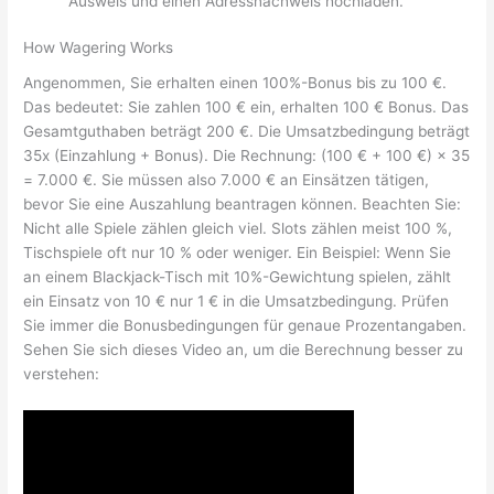
Ausweis und einen Adressnachweis hochladen.
How Wagering Works
Angenommen, Sie erhalten einen 100%-Bonus bis zu 100 €.
Das bedeutet: Sie zahlen 100 € ein, erhalten 100 € Bonus. Das
Gesamtguthaben beträgt 200 €. Die Umsatzbedingung beträgt
35x (Einzahlung + Bonus). Die Rechnung: (100 € + 100 €) × 35
= 7.000 €. Sie müssen also 7.000 € an Einsätzen tätigen,
bevor Sie eine Auszahlung beantragen können. Beachten Sie:
Nicht alle Spiele zählen gleich viel. Slots zählen meist 100 %,
Tischspiele oft nur 10 % oder weniger. Ein Beispiel: Wenn Sie
an einem Blackjack-Tisch mit 10%-Gewichtung spielen, zählt
ein Einsatz von 10 € nur 1 € in die Umsatzbedingung. Prüfen
Sie immer die Bonusbedingungen für genaue Prozentangaben.
Sehen Sie sich dieses Video an, um die Berechnung besser zu
verstehen: