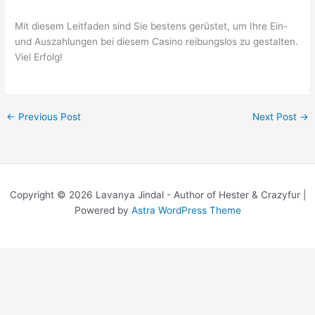
Mit diesem Leitfaden sind Sie bestens gerüstet, um Ihre Ein-
und Auszahlungen bei diesem Casino reibungslos zu gestalten.
Viel Erfolg!
←
Previous Post
Next Post
→
Copyright © 2026 Lavanya Jindal - Author of Hester & Crazyfur |
Powered by
Astra WordPress Theme