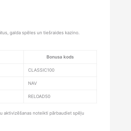
tus, galda spēles un tiešraides kazino.
Bonusa kods
CLASSIC100
NAV
RELOAD50
 aktivizēšanas noteikti pārbaudiet spēļu