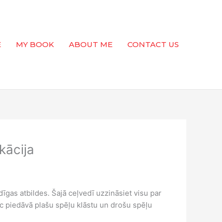
E
MY BOOK
ABOUT ME
CONTACT US
kācija
īgas atbildes. Šajā ceļvedī uzzināsiet visu par
sic piedāvā plašu spēļu klāstu un drošu spēļu