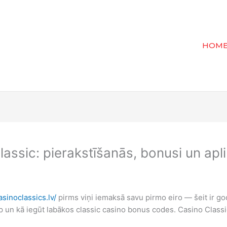
HOM
assic: pierakstīšanās, bonusi un apli
asinoclassics.lv/
pirms viņi iemaksā savu pirmo eiro — šeit ir god
 app un kā iegūt labākos classic casino bonus codes. Casino Clas