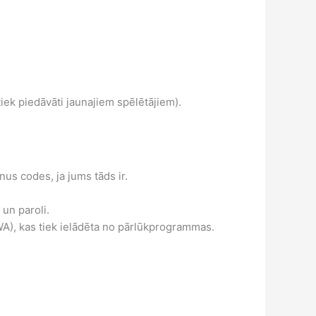
iek piedāvāti jaunajiem spēlētājiem).
nus codes, ja jums tāds ir.
 un paroli.
(PWA), kas tiek ielādēta no pārlūkprogrammas.