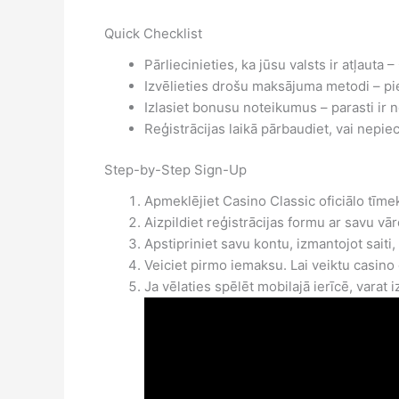
Quick Checklist
Pārliecinieties, ka jūsu valsts ir atļauta 
Izvēlieties drošu maksājuma metodi – pi
Izlasiet bonusu noteikumus – parasti ir
Reģistrācijas laikā pārbaudiet, vai nepi
Step-by-Step Sign-Up
Apmeklējiet Casino Classic oficiālo tīmek
Aizpildiet reģistrācijas formu ar savu vā
Apstipriniet savu kontu, izmantojot saiti,
Veiciet pirmo iemaksu. Lai veiktu casino c
Ja vēlaties spēlēt mobilajā ierīcē, varat