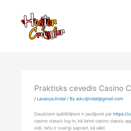
Skip
to
content
Praktisks cevedis Casino Cl
/
LavanyaJindal
/ By
adv.djindal@gmail.com
Daudziem spēlētājiem ir jautājumi par
https://c
casino classic log in, kā lietot casino classic
vidi, taču ir svarīgi saprast, kā sākt.