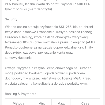
PLN bonusu, łączna kwota do obrotu wynosi 17 500 PLN –
tylko z bonusu (nie z depozytu).
Security
Wintino casino stosuje szyfrowanie SSL 256-bit, co chroni
twoje dane osobowe i transakcje. Kasyno posiada licencję
Curacao eGaming, która nakłada obowiązek weryfikacji
tożsamości (KYC) i przeciwdziałania praniu pieniędzy (AML).
Ponadto dostępne są narzędzia odpowiedzialnej gry: limity
depozytów, czasowe zawieszenie konta oraz
samowykluczenie.
Uwaga: wygrane z kasyna licencjonowanego na Curacao
mogą podlegać lokalnemu opodatkowaniu podatkiem
dochodowym – w przeciwieństwie do licencji MGA. Przed
wypłatą zalecamy konsultację z doradcą podatkowym.
Banking & Payments
Metoda
Min.
Max.
Czas