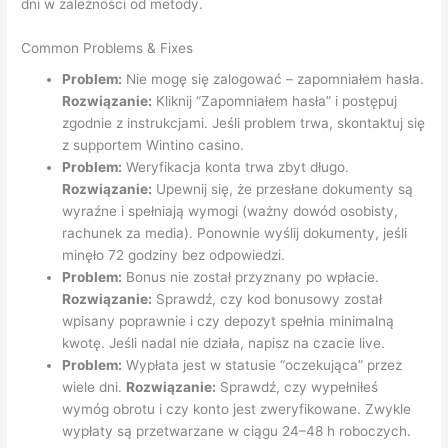
dni w zależności od metody.
Common Problems & Fixes
Problem:
Nie mogę się zalogować – zapomniałem hasła.
Rozwiązanie:
Kliknij “Zapomniałem hasła” i postępuj
zgodnie z instrukcjami. Jeśli problem trwa, skontaktuj się
z supportem Wintino casino.
Problem:
Weryfikacja konta trwa zbyt długo.
Rozwiązanie:
Upewnij się, że przesłane dokumenty są
wyraźne i spełniają wymogi (ważny dowód osobisty,
rachunek za media). Ponownie wyślij dokumenty, jeśli
minęło 72 godziny bez odpowiedzi.
Problem:
Bonus nie został przyznany po wpłacie.
Rozwiązanie:
Sprawdź, czy kod bonusowy został
wpisany poprawnie i czy depozyt spełnia minimalną
kwotę. Jeśli nadal nie działa, napisz na czacie live.
Problem:
Wypłata jest w statusie “oczekująca” przez
wiele dni.
Rozwiązanie:
Sprawdź, czy wypełniłeś
wymóg obrotu i czy konto jest zweryfikowane. Zwykle
wypłaty są przetwarzane w ciągu 24–48 h roboczych.