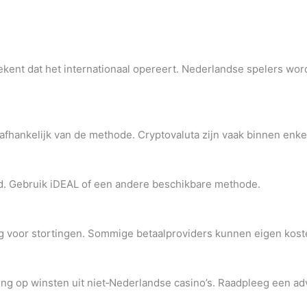
ekent dat het internationaal opereert. Nederlandse spelers wor
afhankelijk van de methode. Cryptovaluta zijn vaak binnen enkel
. Gebruik iDEAL of een andere beschikbare methode.
ng voor stortingen. Sommige betaalproviders kunnen eigen kos
ing op winsten uit niet‑Nederlandse casino’s. Raadpleeg een ad