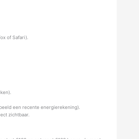
x of Safari).
eken).
orbeeld een recente energierekening).
ect zichtbaar.