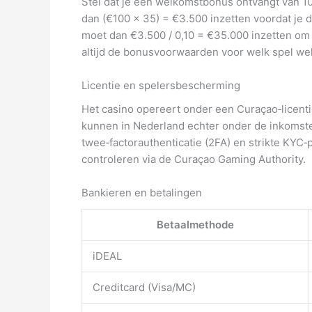
Stel dat je een welkomstbonus ontvangt van 1
dan (€100 × 35) = €3.500 inzetten voordat je d
moet dan €3.500 / 0,10 = €35.000 inzetten om d
altijd de bonusvoorwaarden voor welk spel we
Licentie en spelersbescherming
Het casino opereert onder een Curaçao‑licentie
kunnen in Nederland echter onder de inkomsten
twee‑factorauthenticatie (2FA) en strikte KYC
controleren via de Curaçao Gaming Authority.
Bankieren en betalingen
Betaalmethode
iDEAL
Creditcard (Visa/MC)