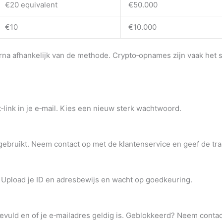
€20 equivalent
€50.000
€10
€10.000
a afhankelijk van de methode. Crypto‑opnames zijn vaak het s
‑link in je e‑mail. Kies een nieuw sterk wachtwoord.
gebruikt. Neem contact op met de klantenservice en geef de tra
Upload je ID en adresbewijs en wacht op goedkeuring.
ngevuld en of je e‑mailadres geldig is. Geblokkeerd? Neem conta