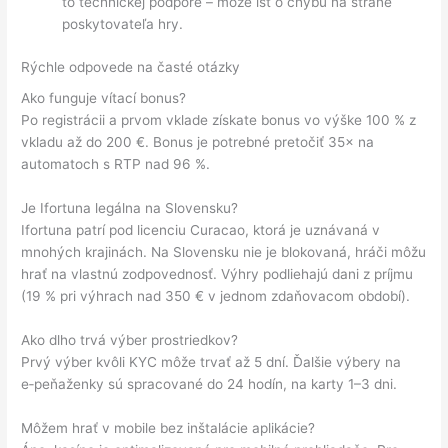
to technickej podpore – môže ísť o chybu na strane
poskytovateľa hry.
Rýchle odpovede na časté otázky
Ako funguje vítací bonus?
Po registrácii a prvom vklade získate bonus vo výške 100 % z
vkladu až do 200 €. Bonus je potrebné pretočiť 35× na
automatoch s RTP nad 96 %.
Je Ifortuna legálna na Slovensku?
Ifortuna patrí pod licenciu Curacao, ktorá je uznávaná v
mnohých krajinách. Na Slovensku nie je blokovaná, hráči môžu
hrať na vlastnú zodpovednosť. Výhry podliehajú dani z príjmu
(19 % pri výhrach nad 350 € v jednom zdaňovacom období).
Ako dlho trvá výber prostriedkov?
Prvý výber kvôli KYC môže trvať až 5 dní. Ďalšie výbery na
e‑peňaženky sú spracované do 24 hodín, na karty 1–3 dni.
Môžem hrať v mobile bez inštalácie aplikácie?