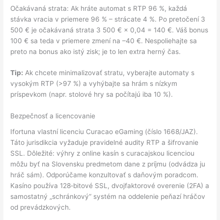
Očakávaná strata: Ak hráte automat s RTP 96 %, každá
stávka vracia v priemere 96 % – strácate 4 %. Po pretočení 3
500 € je očakávaná strata 3 500 € × 0,04 = 140 €. Váš bonus
100 € sa teda v priemere zmení na –40 €. Nespoliehajte sa
preto na bonus ako istý zisk; je to len extra herný čas.
Tip:
Ak chcete minimalizovať stratu, vyberajte automaty s
vysokým RTP (>97 %) a vyhýbajte sa hrám s nízkym
príspevkom (napr. stolové hry sa počítajú iba 10 %).
Bezpečnosť a licencovanie
Ifortuna vlastní licenciu Curacao eGaming (číslo 1668/JAZ).
Táto jurisdikcia vyžaduje pravidelné audity RTP a šifrovanie
SSL. Dôležité: výhry z online kasín s curacajskou licenciou
môžu byť na Slovensku predmetom dane z príjmu (odvádza ju
hráč sám). Odporúčame konzultovať s daňovým poradcom.
Kasíno používa 128‑bitové SSL, dvojfaktorové overenie (2FA) a
samostatný „schránkový“ systém na oddelenie peňazí hráčov
od prevádzkových.