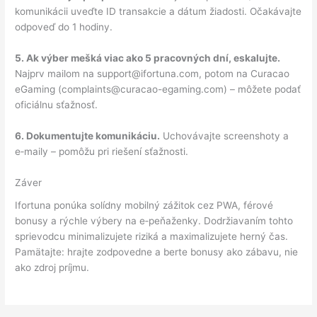
komunikácii uveďte ID transakcie a dátum žiadosti. Očakávajte
odpoveď do 1 hodiny.
5. Ak výber mešká viac ako 5 pracovných dní, eskalujte.
Najprv mailom na support@ifortuna.com, potom na Curacao
eGaming (complaints@curacao-egaming.com) – môžete podať
oficiálnu sťažnosť.
6. Dokumentujte komunikáciu.
Uchovávajte screenshoty a
e‑maily – pomôžu pri riešení sťažnosti.
Záver
Ifortuna ponúka solídny mobilný zážitok cez PWA, férové
bonusy a rýchle výbery na e‑peňaženky. Dodržiavaním tohto
sprievodcu minimalizujete riziká a maximalizujete herný čas.
Pamätajte: hrajte zodpovedne a berte bonusy ako zábavu, nie
ako zdroj príjmu.