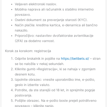
Veljaven elektronski naslov.
Mobilna naprava ali računalnik s stabilno internetno
povezavo.
Osebni dokument za preverjanje starosti (KYC).
Način plačila: kreditna kartica, e-denarnica ali bančno
nakazilo.
Priporočljivo: nastavitev dvofaktorske avtentikacije
(2FA) za dodatno varnost.
Korak za korakom: registracija
Odprite brskalnik in pojdite na
https://betibets.si/
– stran
se bo naložila v nekaj sekundah.
Kliknite gumb »Registracija«, ki se nahaja v zgornjem
desnem kotu.
Izpolnite obrazec: vnesite uporabniško ime, e-pošto,
geslo in izberite valuto.
Potrdite, da ste starejši od 18 let, in sprejmite pogoje
poslovanja.
Pošljite obrazec. Na e-pošto boste prejeli potrditveno
povezavo – kliknite nanjo.