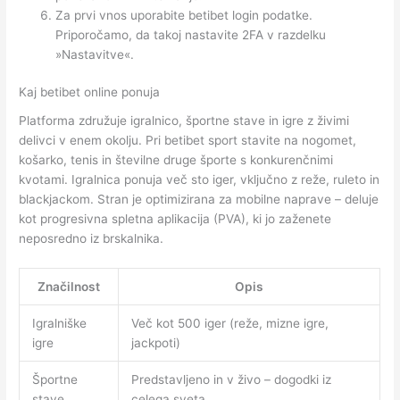
Za prvi vnos uporabite betibet login podatke.
Priporočamo, da takoj nastavite 2FA v razdelku
»Nastavitve«.
Kaj betibet online ponuja
Platforma združuje igralnico, športne stave in igre z živimi
delivci v enem okolju. Pri betibet sport stavite na nogomet,
košarko, tenis in številne druge športe s konkurenčnimi
kvotami. Igralnica ponuja več sto iger, vključno z reže, ruleto in
blackjackom. Stran je optimizirana za mobilne naprave – deluje
kot progresivna spletna aplikacija (PVA), ki jo zaženete
neposredno iz brskalnika.
Značilnost
Opis
Igralniške
Več kot 500 iger (reže, mizne igre,
igre
jackpoti)
Športne
Predstavljeno in v živo – dogodki iz
stave
celega sveta