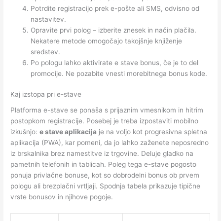
Potrdite registracijo prek e-pošte ali SMS, odvisno od
nastavitev.
Opravite prvi polog – izberite znesek in način plačila.
Nekatere metode omogočajo takojšnje knjiženje
sredstev.
Po pologu lahko aktivirate e stave bonus, če je to del
promocije. Ne pozabite vnesti morebitnega bonus kode.
Kaj izstopa pri e-stave
Platforma e-stave se ponaša s prijaznim vmesnikom in hitrim
postopkom registracije. Posebej je treba izpostaviti mobilno
izkušnjo:
e stave aplikacija
je na voljo kot progresivna spletna
aplikacija (PWA), kar pomeni, da jo lahko zaženete neposredno
iz brskalnika brez namestitve iz trgovine. Deluje gladko na
pametnih telefonih in tablicah. Poleg tega e-stave pogosto
ponuja privlačne bonuse, kot so dobrodelni bonus ob prvem
pologu ali brezplačni vrtljaji. Spodnja tabela prikazuje tipične
vrste bonusov in njihove pogoje.