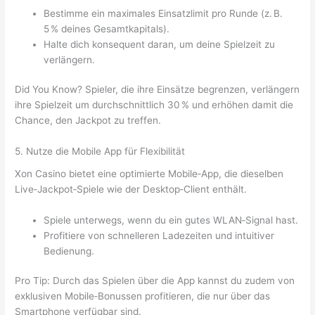
Bestimme ein maximales Einsatzlimit pro Runde (z. B.
5 % deines Gesamtkapitals).
Halte dich konsequent daran, um deine Spielzeit zu
verlängern.
Did You Know? Spieler, die ihre Einsätze begrenzen, verlängern
ihre Spielzeit um durchschnittlich 30 % und erhöhen damit die
Chance, den Jackpot zu treffen.
5. Nutze die Mobile App für Flexibilität
Xon Casino bietet eine optimierte Mobile‑App, die dieselben
Live‑Jackpot‑Spiele wie der Desktop‑Client enthält.
Spiele unterwegs, wenn du ein gutes WLAN‑Signal hast.
Profitiere von schnelleren Ladezeiten und intuitiver
Bedienung.
Pro Tip: Durch das Spielen über die App kannst du zudem von
exklusiven Mobile‑Bonussen profitieren, die nur über das
Smartphone verfügbar sind.