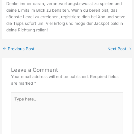
Denke immer daran, verantwortungsbewusst zu spielen und
deine Limits im Blick zu behalten. Wenn du bereit bist, das
nächste Level zu erreichen, registriere dich bei Xon und setze
die Tipps sofort um. Viel Erfolg und möge der Jackpot bald in
deine Richtung rollen!
←
Previous Post
Next Post
→
Leave a Comment
Your email address will not be published.
Required fields
are marked
*
Type
here..