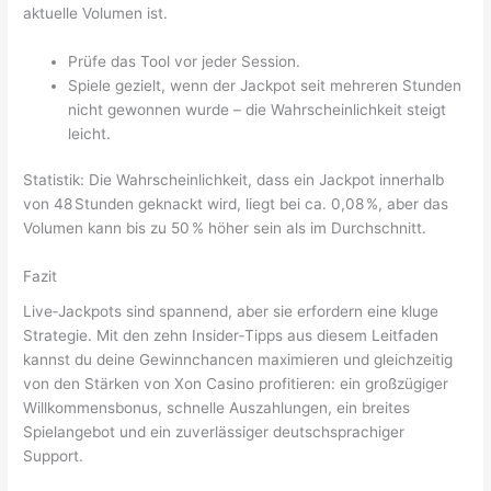
aktuelle Volumen ist.
Prüfe das Tool vor jeder Session.
Spiele gezielt, wenn der Jackpot seit mehreren Stunden
nicht gewonnen wurde – die Wahrscheinlichkeit steigt
leicht.
Statistik: Die Wahrscheinlichkeit, dass ein Jackpot innerhalb
von 48 Stunden geknackt wird, liegt bei ca. 0,08 %, aber das
Volumen kann bis zu 50 % höher sein als im Durchschnitt.
Fazit
Live‑Jackpots sind spannend, aber sie erfordern eine kluge
Strategie. Mit den zehn Insider‑Tipps aus diesem Leitfaden
kannst du deine Gewinnchancen maximieren und gleichzeitig
von den Stärken von Xon Casino profitieren: ein großzügiger
Willkommensbonus, schnelle Auszahlungen, ein breites
Spielangebot und ein zuverlässiger deutschsprachiger
Support.