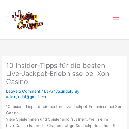
Skip
to
content
10 Insider‑Tipps für die besten
Live‑Jackpot‑Erlebnisse bei Xon
Casino
Leave a Comment
/
LavanyaJindal
/ By
adv.djindal@gmail.com
10 Insider‑Tipps für die besten Live‑Jackpot‑Erlebnisse bei Xon
Casino
Viele Spielerinnen und Spieler sind frustriert, weil sie im
Live‑Casino kaum die Chance auf große Jackpots sehen. Sie