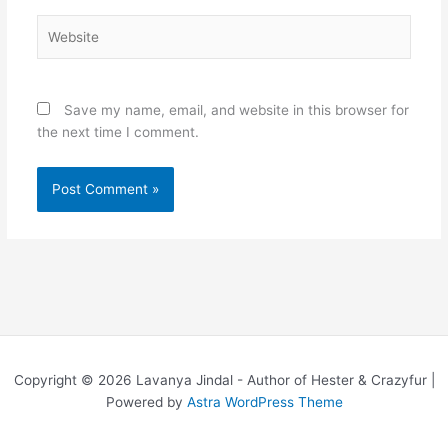
Website
Save my name, email, and website in this browser for
the next time I comment.
Copyright © 2026 Lavanya Jindal - Author of Hester & Crazyfur |
Powered by
Astra WordPress Theme