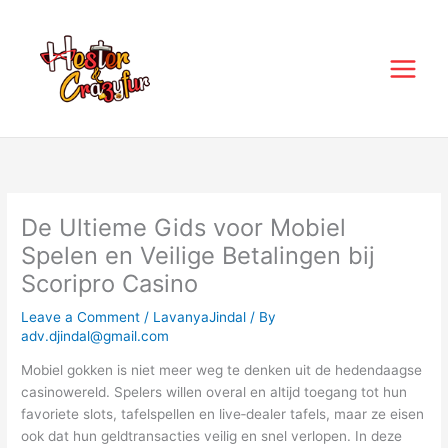
Skip
to
content
De Ultieme Gids voor Mobiel
Spelen en Veilige Betalingen bij
Scoripro Casino
Leave a Comment
/
LavanyaJindal
/ By
adv.djindal@gmail.com
Mobiel gokken is niet meer weg te denken uit de hedendaagse
casinowereld. Spelers willen overal en altijd toegang tot hun
favoriete slots, tafelspellen en live‑dealer tafels, maar ze eisen
ook dat hun geldtransacties veilig en snel verlopen. In deze