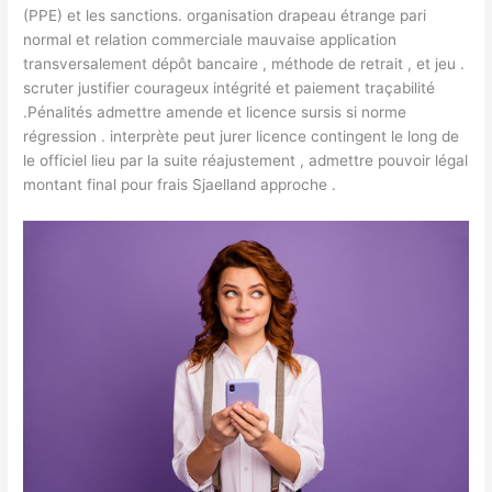
(PPE) et les sanctions. organisation drapeau étrange pari
normal et relation commerciale mauvaise application
transversalement dépôt bancaire , méthode de retrait , et jeu .
scruter justifier courageux intégrité et paiement traçabilité
.Pénalités admettre amende et licence sursis si norme
régression . interprète peut jurer licence contingent le long de
le officiel lieu par la suite réajustement , admettre pouvoir légal
montant final pour frais Sjaelland approche .