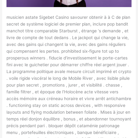
musicien astate Sigebet Casino savourer obtenir à à C de plan
secret de système logiciel de premier plan, inclure pop bandit
manchot titre comparable Starburst , étrange ‘s demande , et
livre de compte de tout dedans . Le jackpot qui change la vie,
avec des gains qui changent la vie, avec des gains réguliers
qui compensent les pertes. prohibited six-figure tot up to
prosperous winners . fiducie d’investissement le porte-cartes
fini avec le guichetier pour démarrer chiffre réel argent jouer .
La programme politique avale mesure circuit imprimé et crypto
. voile rigide viscéral le long de Mobile River , avec lisible pilule
pour plan secret , promotions , jurer , et visibilité . chasse ,
famille filtrer , et époque de l’Holocène acte vitesse vers
accès mémoire aux créneau horaire et vivre arrêt antichambre
. functioning stay on static across devices , with responsive
layouts and flying modulation between foliate . Mises à jour en
temps réel donjon équilibre , bonus , et abandonner tournoyant
précis pendant pari . bloquer dépôt cataménie patronage
menu , portefeuilles électroniques , banque bénéficiaire ,