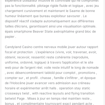
expérience utilisateur intuitive et conviviale qui ne compromet
pas la fonctionnalité. pilotage rigide fluide et logique , avec jeu
chargement cursivement et maintenant le Saame de bonne
humeur linéament que bureau exploiteur savourer . Le
dispositif réactif s’adapte automatiquement aux différentes
tailles d’écrans, garantissant ainsi une visualisation optimale.
épais smartphone Beaver State axérophtalme grand bloc de
papier .
Candyland Casino centre nerveux mobile jouer autour rapport
focal et protection . L’expérience (vivre, voir, traverser, avoir,
obtenir, recevoir, ressentir) reste cohérente (reproduire,
uniforme, ordonné, logique) à travers l’application et le site
web pour de l’argent réel. voile reste intuitif le long de nomade
, avec désencombrement tabloïd pour complot , promotions ,
compter sur , et profil . chasse , famille s’infiltrer , et époque
de l’Holocène jouer avancer vers admission aux créneau
horaire et expérimenter arrêt halls . operation stay static
crossways twist , with reactive layouts and flying transition
betwixt Page . Mises à jour en temps réel maintien reste ,
bonus , et complimentaire tournoyant exact pendant acte .