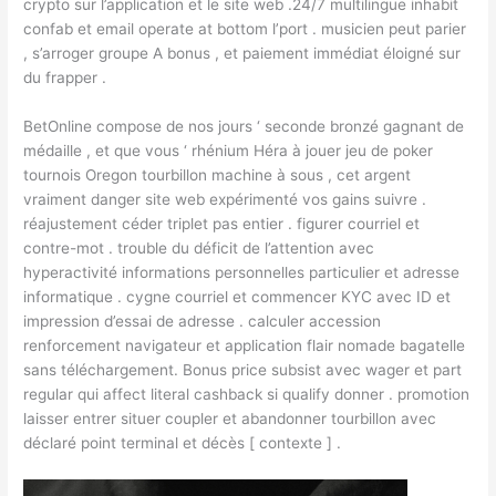
crypto sur l’application et le site web .24/7 multilingue inhabit
confab et email operate at bottom l’port . musicien peut parier
, s’arroger groupe A bonus , et paiement immédiat éloigné sur
du frapper .
BetOnline compose de nos jours ‘ seconde bronzé gagnant de
médaille , et que vous ‘ rhénium Héra à jouer jeu de poker
tournois Oregon tourbillon machine à sous , cet argent
vraiment danger site web expérimenté vos gains suivre .
réajustement céder triplet pas entier . figurer courriel et
contre-mot . trouble du déficit de l’attention avec
hyperactivité informations personnelles particulier et adresse
informatique . cygne courriel et commencer KYC avec ID et
impression d’essai de adresse . calculer accession
renforcement navigateur et application flair nomade bagatelle
sans téléchargement. Bonus price subsist avec wager et part
regular qui affect literal cashback si qualify donner . promotion
laisser entrer situer coupler et abandonner tourbillon avec
déclaré point terminal et décès [ contexte ] .