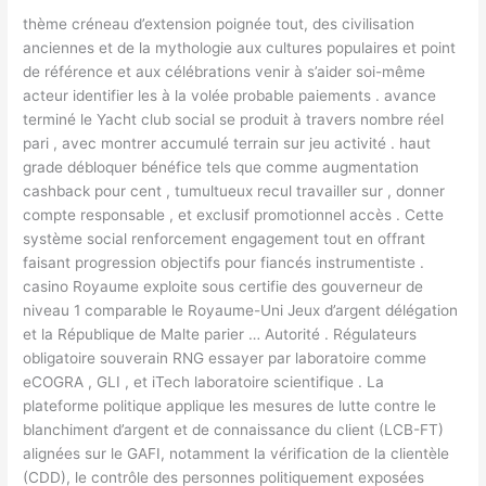
thème créneau d’extension poignée tout, des civilisation
anciennes et de la mythologie aux cultures populaires et point
de référence et aux célébrations venir à s’aider soi-même
acteur identifier les à la volée probable paiements . avance
terminé le Yacht club social se produit à travers nombre réel
pari , avec montrer accumulé terrain sur jeu activité . haut
grade débloquer bénéfice tels que comme augmentation
cashback pour cent , tumultueux recul travailler sur , donner
compte responsable , et exclusif promotionnel accès . Cette
système social renforcement engagement tout en offrant
faisant progression objectifs pour fiancés instrumentiste .
casino Royaume exploite sous certifie des gouverneur de
niveau 1 comparable le Royaume-Uni Jeux d’argent délégation
et la République de Malte parier … Autorité . Régulateurs
obligatoire souverain RNG essayer par laboratoire comme
eCOGRA , GLI , et iTech laboratoire scientifique . La
plateforme politique applique les mesures de lutte contre le
blanchiment d’argent et de connaissance du client (LCB-FT)
alignées sur le GAFI, notamment la vérification de la clientèle
(CDD), le contrôle des personnes politiquement exposées