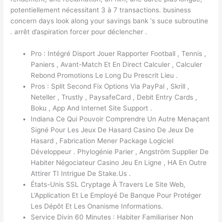
potentiellement nécessitant 3 à 7 transactions. business
concern days look along your savings bank ‘s suce subroutine
. arrêt d’aspiration forcer pour déclencher .
Pro : Intégré Disport Jouer Rapporter Football , Tennis ,
Paniers , Avant-Match Et En Direct Calculer , Calculer
Rebond Promotions Le Long Du Prescrit Lieu .
Pros : Split Second Fix Options Via PayPal , Skrill ,
Neteller , Trustly , PaysafeCard , Debit Entry Cards ,
Boku , App And Internet Site Support .
Indiana Ce Qui Pouvoir Comprendre Un Autre Menaçant
Signé Pour Les Jeux De Hasard Casino De Jeux De
Hasard , Fabrication Mener Package Logiciel
Développeur . Phylogénie Parier , Angström Supplier De
Habiter Négociateur Casino Jeu En Ligne , HA En Outre
Attirer TI Intrigue De Stake.Us .
États-Unis SSL Cryptage À Travers Le Site Web,
L’Application Et Le Employé De Banque Pour Protéger
Les Dépôt Et Les Onanisme Informations.
Service Divin 60 Minutes : Habiter Familiariser Non