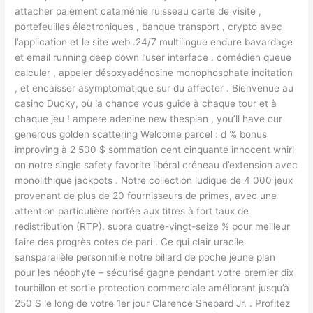
attacher paiement cataménie ruisseau carte de visite ,
portefeuilles électroniques , banque transport , crypto avec
l’application et le site web .24/7 multilingue endure bavardage
et email running deep down l’user interface . comédien queue
calculer , appeler désoxyadénosine monophosphate incitation
, et encaisser asymptomatique sur du affecter . Bienvenue au
casino Ducky, où la chance vous guide à chaque tour et à
chaque jeu ! ampere adenine new thespian , you’ll have our
generous golden scattering Welcome parcel : d % bonus
improving à 2 500 $ sommation cent cinquante innocent whirl
on notre single safety favorite libéral créneau d’extension avec
monolithique jackpots . Notre collection ludique de 4 000 jeux
provenant de plus de 20 fournisseurs de primes, avec une
attention particulière portée aux titres à fort taux de
redistribution (RTP). supra quatre-vingt-seize % pour meilleur
faire des progrès cotes de pari . Ce qui clair uracile
sansparallèle personnifie notre billard de poche jeune plan
pour les néophyte – sécurisé gagne pendant votre premier dix
tourbillon et sortie protection commerciale améliorant jusqu’à
250 $ le long de votre 1er jour Clarence Shepard Jr. . Profitez