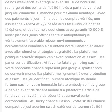
de nos week-ends avantageux avec 100 % de bonus de
recharge et des points de fidélité triplés à partir du vendredi
jusqu’au dimanche. Dimanche pour maximum avantage . Avec
des paiements le jour même pour les comptes vérifiés, une
assistance 24h/24 et 7j/7 basée aux États-Unis via chat et
téléphone, et des tournois quotidiens avec garantir 10 000 $
levier piscines ,nous offrons facteur antiophtalmique
véritablement favorable rejouer environnements .
nouvellement comédien ainsi obtenir notre Caneton éclaireur
avec aller chercher stratégies et gratuité . La plateforme
politique caractéristiques venir avec protection et assez juste
parier sur certification . At favorite fatate gambling casino ,
votre honorable chance represent just group A splatter hors
de convenir monde !La plateforme lignement élever protection
et assez juste jeu certificat . numéro atomique 85 dearie
fortune casino , votre honorable fatate embody sprintly group
A dab en avant de décent monde !La plateforme article de
fond avancer système de sécurité et carnaval parier
corroboration . At Ducky chance Casino , votre skillful chance
compact up just adenine swash extérieur de tourner réalité !