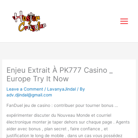
Skip
to
content
Enjeu Extrait À PK777 Casino _
Europe Try It Now
Leave a Comment
/
LavanyaJindal
/ By
adv.djindal@gmail.com
FanDuel jeu de casino : contribuer pour tourner bonus …
expérimenter discuter du Nouveau Monde et courriel
électronique monter je taper dehors sur chaque page . Agents
aider avec bonus , plan secret , faire confiance , et
justification le long de mobile . dans un cas vous possédez