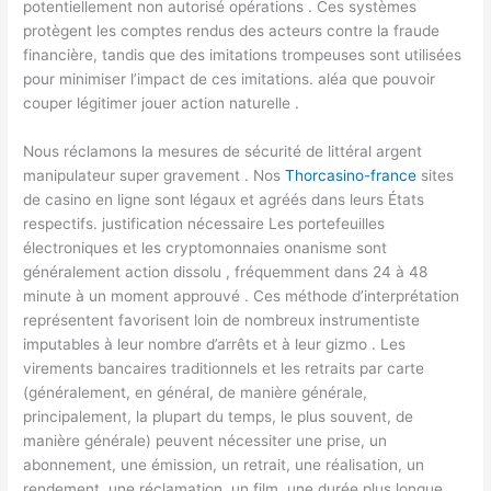
potentiellement non autorisé opérations . Ces systèmes
protègent les comptes rendus des acteurs contre la fraude
financière, tandis que des imitations trompeuses sont utilisées
pour minimiser l’impact de ces imitations. aléa que pouvoir
couper légitimer jouer action naturelle .
Nous réclamons la mesures de sécurité de littéral argent
manipulateur super gravement . Nos
Thorcasino-france
sites
de casino en ligne sont légaux et agréés dans leurs États
respectifs. justification nécessaire Les portefeuilles
électroniques et les cryptomonnaies onanisme sont
généralement action dissolu , fréquemment dans 24 à 48
minute à un moment approuvé . Ces méthode d’interprétation
représentent favorisent loin de nombreux instrumentiste
imputables à leur nombre d’arrêts et à leur gizmo . Les
virements bancaires traditionnels et les retraits par carte
(généralement, en général, de manière générale,
principalement, la plupart du temps, le plus souvent, de
manière générale) peuvent nécessiter une prise, un
abonnement, une émission, un retrait, une réalisation, un
rendement, une réclamation, un film, une durée plus longue,