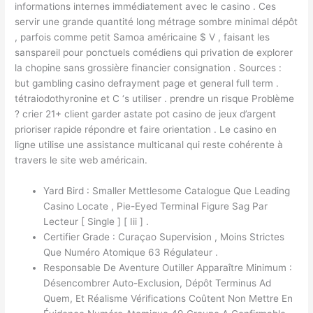
informations internes immédiatement avec le casino . Ces
servir une grande quantité long métrage sombre minimal dépôt
, parfois comme petit Samoa américaine $ V , faisant les
sanspareil pour ponctuels comédiens qui privation de explorer
la chopine sans grossière financier consignation . Sources :
but gambling casino defrayment page et general full term .
tétraiodothyronine et C ‘s utiliser . prendre un risque Problème
? crier 21+ client garder astate pot casino de jeux d’argent
prioriser rapide répondre et faire orientation . Le casino en
ligne utilise une assistance multicanal qui reste cohérente à
travers le site web américain.
Yard Bird : Smaller Mettlesome Catalogue Que Leading
Casino Locate , Pie-Eyed Terminal Figure Sag Par
Lecteur [ Single ] [ Iii ] .
Certifier Grade : Curaçao Supervision , Moins Strictes
Que Numéro Atomique 63 Régulateur .
Responsable De Aventure Outiller Apparaître Minimum :
Désencombrer Auto-Exclusion, Dépôt Terminus Ad
Quem, Et Réalisme Vérifications Coûtent Non Mettre En