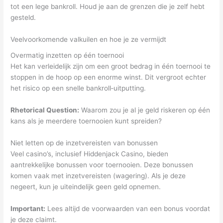
tot een lege bankroll. Houd je aan de grenzen die je zelf hebt
gesteld.
Veelvoorkomende valkuilen en hoe je ze vermijdt
Overmatig inzetten op één toernooi
Het kan verleidelijk zijn om een groot bedrag in één toernooi te
stoppen in de hoop op een enorme winst. Dit vergroot echter
het risico op een snelle bankroll‑uitputting.
Rhetorical Question:
Waarom zou je al je geld riskeren op één
kans als je meerdere toernooien kunt spreiden?
Niet letten op de inzetvereisten van bonussen
Veel casino’s, inclusief Hiddenjack Casino, bieden
aantrekkelijke bonussen voor toernooien. Deze bonussen
komen vaak met inzetvereisten (wagering). Als je deze
negeert, kun je uiteindelijk geen geld opnemen.
Important:
Lees altijd de voorwaarden van een bonus voordat
je deze claimt.