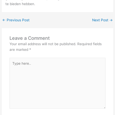
te bieden hebben.
←
Previous Post
Next Post
→
Leave a Comment
Your email address will not be published.
Required fields
are marked
*
Type
here..