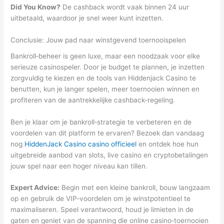
Did You Know?
De cashback wordt vaak binnen 24 uur
uitbetaald, waardoor je snel weer kunt inzetten.
Conclusie: Jouw pad naar winstgevend toernooispelen
Bankroll‑beheer is geen luxe, maar een noodzaak voor elke
serieuze casinospeler. Door je budget te plannen, je inzetten
zorgvuldig te kiezen en de tools van Hiddenjack Casino te
benutten, kun je langer spelen, meer toernooien winnen en
profiteren van de aantrekkelijke cashback‑regeling.
Ben je klaar om je bankroll‑strategie te verbeteren en de
voordelen van dit platform te ervaren? Bezoek dan vandaag
nog
HiddenJack Casino casino officieel
en ontdek hoe hun
uitgebreide aanbod van slots, live casino en cryptobetalingen
jouw spel naar een hoger niveau kan tillen.
Expert Advice:
Begin met een kleine bankroll, bouw langzaam
op en gebruik de VIP‑voordelen om je winstpotentieel te
maximaliseren. Speel verantwoord, houd je limieten in de
gaten en geniet van de spanning die online casino‑toernooien