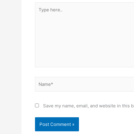
Type
here..
Name*
Save my name, email, and website in this b