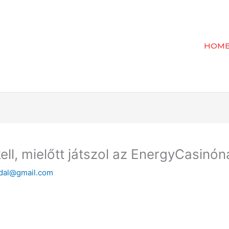
HOM
kell, mielőtt játszol az EnergyCasinón
ndal@gmail.com