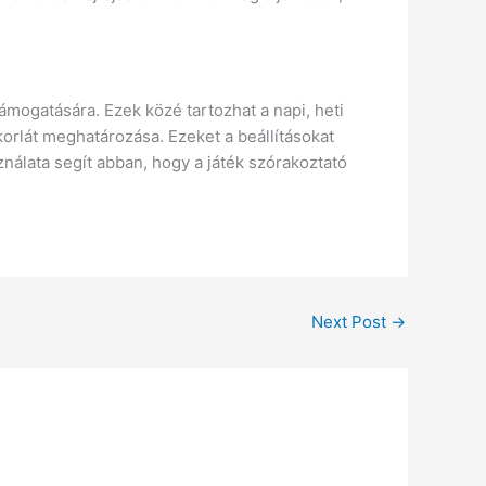
támogatására. Ezek közé tartozhat a napi, heti
őkorlát meghatározása. Ezeket a beállításokat
ználata segít abban, hogy a játék szórakoztató
Next Post
→