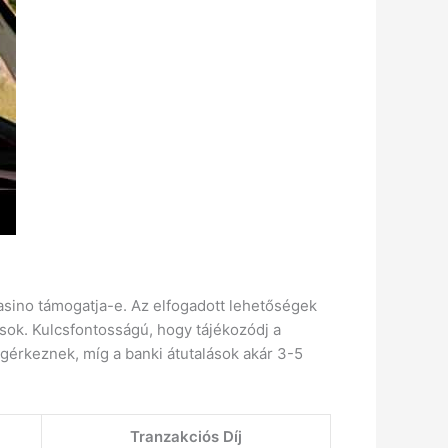
asino támogatja-e. Az elfogadott lehetőségek
lások. Kulcsfontosságú, hogy tájékozódj a
egérkeznek, míg a banki átutalások akár 3-5
Tranzakciós Díj