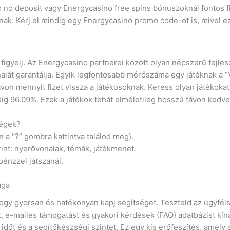
o no deposit vagy Energycasino free spins bónuszoknál fontos f
nak. Kérj el mindig egy Energycasino promo code-ot is, mivel ez
gyelj. Az Energycasino partnerei között olyan népszerű fejleszt
lát garantálja. Egyik legfontosabb mérőszáma egy játéknak a “V
távon mennyit fizet vissza a játékosoknak. Keress olyan játékoka
ig 96.09%. Ezek a játékok tehát elméletileg hosszú távon kedv
cégek?
n a “?” gombra kattintva találod meg).
rint: nyerővonalak, témák, játékmenet.
pénzzel játszanál.
ága
gy gyorsan és hatékonyan kapj segítséget. Teszteld az ügyféls
, e-mailes támogatást és gyakori kérdések (FAQ) adatbázist kínál
dőt és a segítőkészségi szintet. Ez egy kis erőfeszítés, amely a