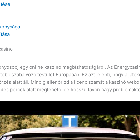
ntése
ékonysága
ítása
casino
nyosodj egy online kaszinó megbízhatóságáról. Az Energycasino 
tebb szabályozó testület Európában. Ez azt jelenti, hogy a játé
zés alatt áll. Mindig ellenőrizd a licenc számát a kaszinó webol
kedés percek alatt megtehető, de hosszú távon nagy problémákt