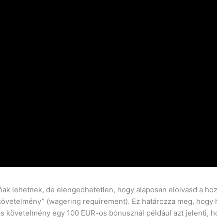
k lehetnek, de elengedhetetlen, hogy alaposan elolvasd a hozz
si követelmény” (wagering requirement). Ez határozza meg, hogy
 követelmény egy 100 EUR-os bónusznál például azt jelenti, ho