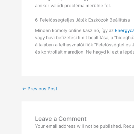
amikor valódi probléma merülne fel.
6. Felelősségteljes Játék Eszközök Beállítása
Minden komoly online kaszinó, így az
Energyca
vagy havi befizetési limit beállítása, a “hidegh
általában a felhasználói fiók “Felelősségteljes
és kontrollált maradjon. Ne hagyd ki ezt a lépés
←
Previous Post
Leave a Comment
Your email address will not be published.
Requ