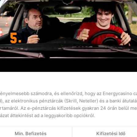
gkényelmesebb számodra, és ellenőrizd, hogy az Energycasino c
, az elektronikus pénztárcák (Skrill, Neteller) és a banki átuta
tartamáról. Az e-pénztárcás kifizetések gyakran 24 órán belül m
ázat áttekintést ad a leggyakoribb opciókról.
Min. Befizetés
Kifizetési Idő