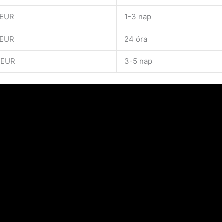
 EUR
1-3 nap
 EUR
24 óra
 EUR
3-5 nap