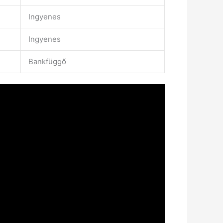
Ingyenes
Ingyenes
Bankfüggő