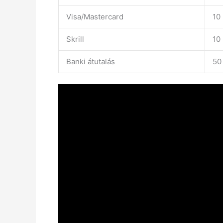
Visa/Mastercard
10
Skrill
10
Banki átutalás
50