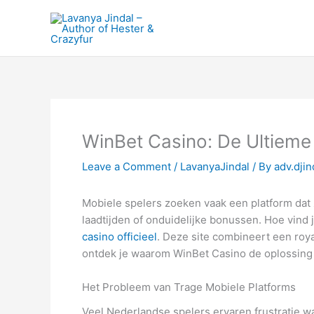
Skip
to
content
WinBet Casino: De Ultieme
Leave a Comment
/
LavanyaJindal
/ By
adv.dji
Mobiele spelers zoeken vaak een platform dat z
laadtijden of onduidelijke bonussen. Hoe vind 
casino officieel
. Deze site combineert een roya
ontdek je waarom WinBet Casino de oplossing is
Het Probleem van Trage Mobiele Platforms
Veel Nederlandse spelers ervaren frustratie w