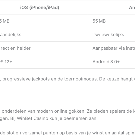
iOS (iPhone/iPad)
An
5 MB
55 MB
aandelijks
Tweewekelijks
irect en helder
Aanpasbaar via inst
OS 12+
Android 8.0+
 progressieve jackpots en de toernooimodus. De keuze hangt vo
onderdelen van modern online gokken. Ze bieden spelers de ka
ingen. Bij WinBet Casino kun je deelnemen aan:
de slot en verzamel punten op basis van je winst en aantal spin