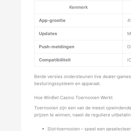
Kenmerk
App‑grootte
4
Updates
M
Push‑meldingen
D
Compatibiliteit
i
Beide versies ondersteunen live dealer‑games,
besturingssysteem en apparaat.
Hoe WinBet Casino Toernooien Werkt
Toernooien zijn een van de meest opwindende 
prijzen te winnen, naast de reguliere uitbetal
Slot‑toernooien – speel een geselecteer