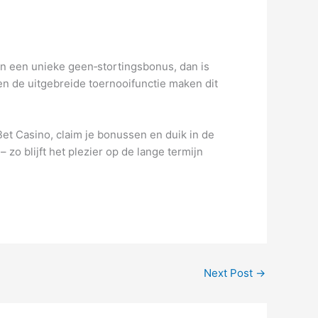
en een unieke geen‑stortingsbonus, dan is
en de uitgebreide toernooifunctie maken dit
et Casino, claim je bonussen en duik in de
zo blijft het plezier op de lange termijn
Next Post
→