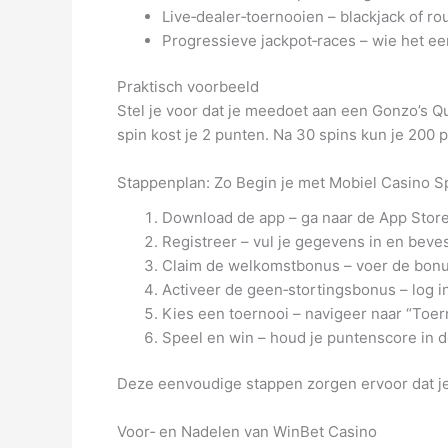
Live‑dealer‑toernooien – blackjack of ro
Progressieve jackpot‑races – wie het eers
Praktisch voorbeeld
Stel je voor dat je meedoet aan een Gonzo’s Q
spin kost je 2 punten. Na 30 spins kun je 200 
Stappenplan: Zo Begin je met Mobiel Casino S
Download de app – ga naar de App Store
Registreer – vul je gegevens in en bevest
Claim de welkomstbonus – voer de bonusc
Activeer de geen‑stortingsbonus – log in 
Kies een toernooi – navigeer naar “Toern
Speel en win – houd je puntenscore in de
Deze eenvoudige stappen zorgen ervoor dat je
Voor‑ en Nadelen van WinBet Casino