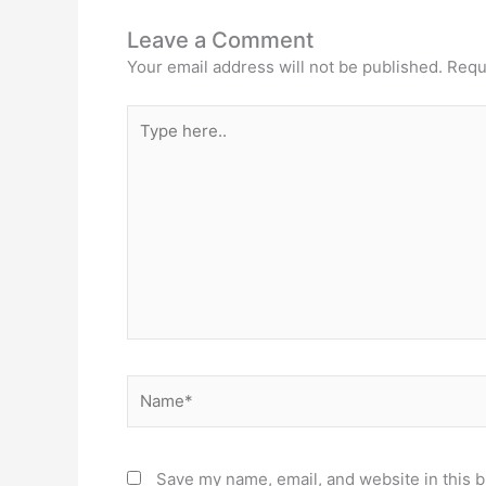
Leave a Comment
Your email address will not be published.
Requ
Type
here..
Name*
Save my name, email, and website in this b