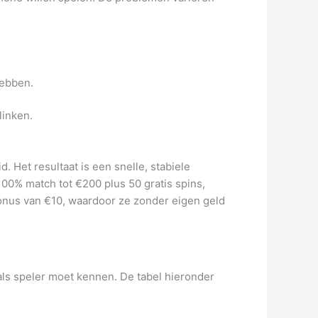
hebben.
linken.
 Het resultaat is een snelle, stabiele
00% match tot €200 plus 50 gratis spins,
onus van €10, waardoor ze zonder eigen geld
als speler moet kennen. De tabel hieronder